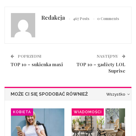
Redakcja
467 Posts
0 Comments
POPRZEDNI
NASTĘPNY
TOP 10 – sukienka maxi
TOP 10 – gadżety LOL
Suprise
MOŻE CI SIĘ SPODOBAĆ RÓWNIEŻ
Wszystko
KOBIETA
WIADOMOŚCI