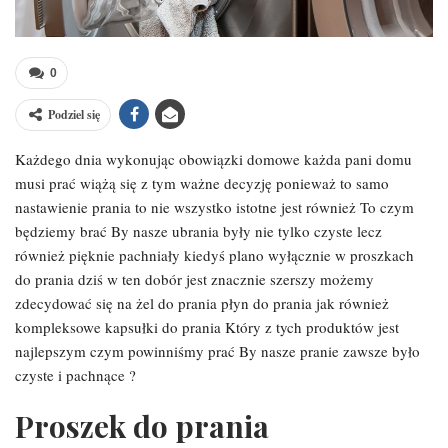
0
Podziel się
Każdego dnia wykonując obowiązki domowe każda pani domu
musi prać wiążą się z tym ważne decyzję ponieważ to samo
nastawienie prania to nie wszystko istotne jest również To czym
będziemy brać By nasze ubrania były nie tylko czyste lecz
również pięknie pachniały kiedyś plano wyłącznie w proszkach
do prania dziś w ten dobór jest znacznie szerszy możemy
zdecydować się na żel do prania płyn do prania jak również
kompleksowe kapsułki do prania Który z tych produktów jest
najlepszym czym powinniśmy prać By nasze pranie zawsze było
czyste i pachnące ?
Proszek do prania