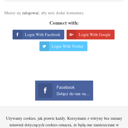
Musisz się
zalogować
, aby móc dodać komentarz.
Connect with:
Login With Facebook
Login With Google
Login With Twitter
Facebook
Dołącz do nas na Facebook
Używamy cookies, jak prawie każdy. Korzystanie z witryny bez zmiany
Startowa
Kobieta
Dziecko
Mężczyzna
Beauty
Gadżety
Jak kupować na Aliexpress?
ustawień dotyczących cookies oznacza, że będą one zamieszczane w