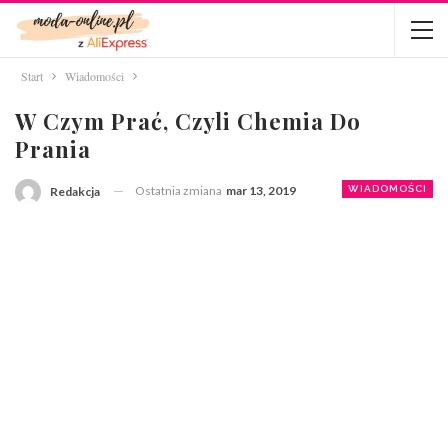
Start
Wiadomości
W Czym Prać, Czyli Chemia Do
Prania
Ostatnia zmiana
mar 13, 2019
WIADOMOŚCI
Redakcja