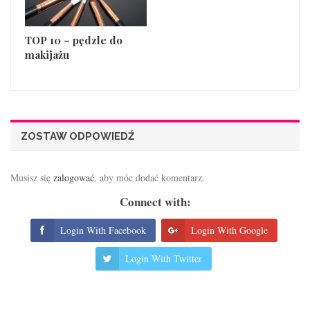
TOP 10 – pędzle do
makijażu
ZOSTAW ODPOWIEDŹ
Musisz się
zalogować
, aby móc dodać komentarz.
Connect with:
Login With Facebook
Login With Google
Login With Twitter