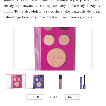
zostały opracowane w taki sposób, aby podkreślały każdy typ
urody. To Ty decydujesz, czy posłużą jako narzędzie do kreacji
naturalnego looku czy też w uzyskaniu wieczorowego blasku.
POPRZ
1
od 2 |
NAST