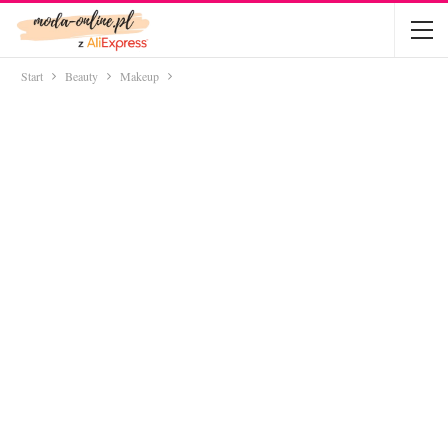
Start
Beauty
Makeup