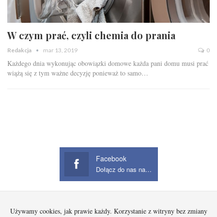
W czym prać, czyli chemia do prania
Redakcja
mar 13, 2019
0
Każdego dnia wykonując obowiązki domowe każda pani domu musi prać
wiążą się z tym ważne decyzję ponieważ to samo
…
Facebook
Dołącz do nas na Facebook
Używamy cookies, jak prawie każdy. Korzystanie z witryny bez zmiany
Startowa
Kobieta
Dziecko
Mężczyzna
Beauty