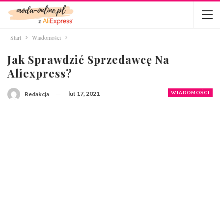
Start
Wiadomości
Jak Sprawdzić Sprzedawcę Na
Aliexpress?
lut 17, 2021
WIADOMOŚCI
Redakcja