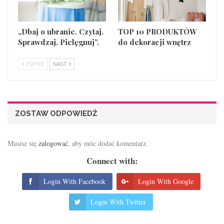
„Dbaj o ubranie. Czytaj.
TOP 10 PRODUKTÓW
Sprawdzaj. Pielęgnuj”.
do dekoracji wnętrz
POPRZ
NAST
ZOSTAW ODPOWIEDŹ
Musisz się
zalogować
, aby móc dodać komentarz.
Connect with:
Login With Facebook
Login With Google
Login With Twitter