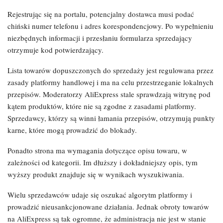
Rejestrując się na portalu, potencjalny dostawca musi podać
chiński numer telefonu i adres korespondencjowy. Po wypełnieniu
niezbędnych informacji i przesłaniu formularza sprzedający
otrzymuje kod potwierdzający.
Lista towarów dopuszczonych do sprzedaży jest regulowana przez
zasady platformy handlowej i ma na celu przestrzeganie lokalnych
przepisów. Moderatorzy AliExpress stale sprawdzają witrynę pod
kątem produktów, które nie są zgodne z zasadami platformy.
Sprzedawcy, którzy są winni łamania przepisów, otrzymują punkty
karne, które mogą prowadzić do blokady.
Ponadto strona ma wymagania dotyczące opisu towaru, w
zależności od kategorii. Im dłuższy i dokładniejszy opis, tym
wyższy produkt znajduje się w wynikach wyszukiwania.
Wielu sprzedawców udaje się oszukać algorytm platformy i
prowadzić nieusankcjonowane działania. Jednak obroty towarów
na AliExpress są tak ogromne, że administracja nie jest w stanie