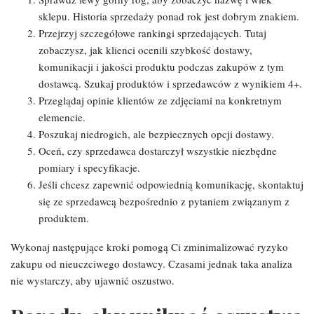
sklepu. Historia sprzedaży ponad rok jest dobrym znakiem.
Przejrzyj szczegółowe rankingi sprzedających. Tutaj
zobaczysz, jak klienci ocenili szybkość dostawy,
komunikacji i jakości produktu podczas zakupów z tym
dostawcą. Szukaj produktów i sprzedawców z wynikiem 4+.
Przeglądaj opinie klientów ze zdjęciami na konkretnym
elemencie.
Poszukaj niedrogich, ale bezpiecznych opcji dostawy.
Oceń, czy sprzedawca dostarczył wszystkie niezbędne
pomiary i specyfikacje.
Jeśli chcesz zapewnić odpowiednią komunikację, skontaktuj
się ze sprzedawcą bezpośrednio z pytaniem związanym z
produktem.
Wykonaj następujące kroki pomogą Ci zminimalizować ryzyko
zakupu od nieuczciwego dostawcy. Czasami jednak taka analiza
nie wystarczy, aby ujawnić oszustwo.