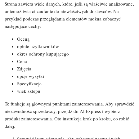
Strona zawiera wiele danych, które, jeśli są właściwie analizowane,
uniemożliwią ci zaufanie do niewłaściwych dostawców. Na
przykład podczas przeglądania elementów można zobaczyć
następujące cechy:
Oceną
opinie użytkowników
okres ochrony kupującego
Cena
Zdjęcia
opcje wysyłki
Specyfikacje
wiek sklepu
Te funkcje są głównymi punktami zainteresowania. Aby sprawdzić
niezawodność sprzedawcy, przejdź do AliExpress i wybierz
produkt zainteresowania. Oto instrukcja krok po kroku, co robić
dalej:
Sprawdź lewy górny róg, aby zobaczyć nazwę i wiek