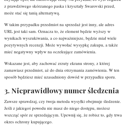
z prawdziwego skórzanego paska i kryształy Swarovski przed,
może stać się tanią alternatywą.
W takim przypadku przedmiot na sprzedaż jest inny, ale adres
URL jest taki sam. Oznacza to, że element będzie wyższy w
wynikach wyszukiwania, a co najważniejsze, będzie miał wiele
pozytywnych recenzji. Może wywołać wysypkę zakupu, a także
mieć negatywny wpływ na oczekujące zamówienia.
Wskazane jest, aby zachować zrzuty ekranu strony, z której
zamawiasz przedmiot, aż do dnia otrzymania zamówienia. W ten
sposób będziesz mieć uzasadniony dowód w przypadku sporu.
3. Nieprawidłowy numer śledzenia
Zawsze sprawdzaj, czy twoja metoda wysyłki obejmuje śledzenie.
Jeśli z jakiegoś powodu nie masz do niego dostępu, możesz
wszcząć spór ze sprzedającym. Upewnij się, że robisz to, gdy trwa
okres ochrony kupującego.