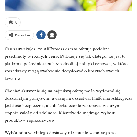
0
Podziel się
Czy zauważyłeś, że AliExpress często oferuje podobne
przedmioty w różnych cenach? Dzieje się tak dlatego, że jest to
platforma pośrednicząca bez jednolitej polityki cenowej, w której
sprzedawcy mogą swobodnie decydować o kosztach swoich
towarów.
Chociaż skuszenie się na najtańszą ofertę może wydawać się
doskonałym pomysłem, uważaj na oszustwa. Platforma AliExpress
jest dość bezpieczna, ale doświadczenie zakupowe w dużym
stopniu zależy od zdolności klientów do mądrego wyboru
produktów i sprzedawców.
Wybór odpowiedniego dostawcy nie ma nic wspólnego ze