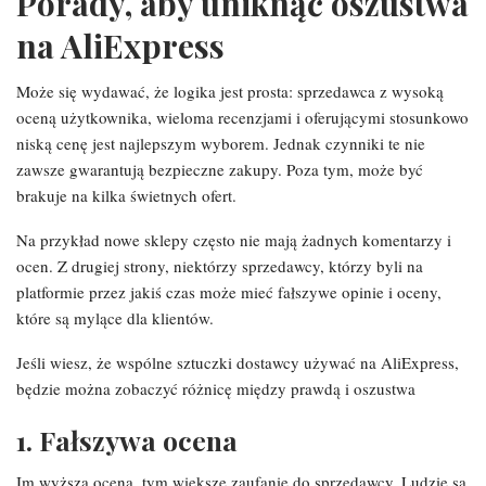
Porady, aby uniknąć oszustwa
na AliExpress
Może się wydawać, że logika jest prosta: sprzedawca z wysoką
oceną użytkownika, wieloma recenzjami i oferującymi stosunkowo
niską cenę jest najlepszym wyborem. Jednak czynniki te nie
zawsze gwarantują bezpieczne zakupy. Poza tym, może być
brakuje na kilka świetnych ofert.
Na przykład nowe sklepy często nie mają żadnych komentarzy i
ocen. Z drugiej strony, niektórzy sprzedawcy, którzy byli na
platformie przez jakiś czas może mieć fałszywe opinie i oceny,
które są mylące dla klientów.
Jeśli wiesz, że wspólne sztuczki dostawcy używać na AliExpress,
będzie można zobaczyć różnicę między prawdą i oszustwa
1. Fałszywa ocena
Im wyższa ocena, tym większe zaufanie do sprzedawcy. Ludzie są