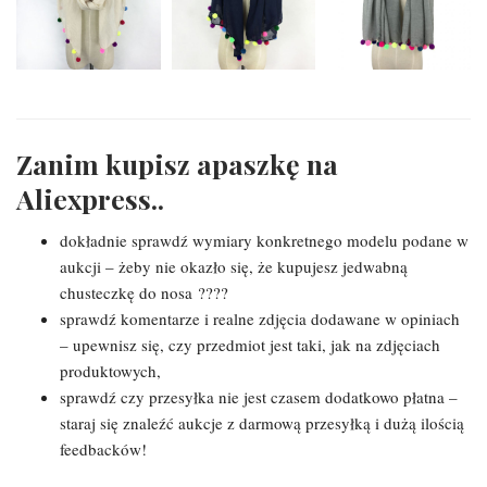
Zanim kupisz apaszkę na
Aliexpress..
dokładnie sprawdź wymiary konkretnego modelu podane w
aukcji – żeby nie okazło się, że kupujesz jedwabną
chusteczkę do nosa ????
sprawdź komentarze i realne zdjęcia dodawane w opiniach
– upewnisz się, czy przedmiot jest taki, jak na zdjęciach
produktowych,
sprawdź czy przesyłka nie jest czasem dodatkowo płatna –
staraj się znaleźć aukcje z darmową przesyłką i dużą ilością
feedbacków!