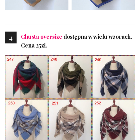
Chusta oversize
dostępna w wielu wzorach.
4
Cena 25zł.