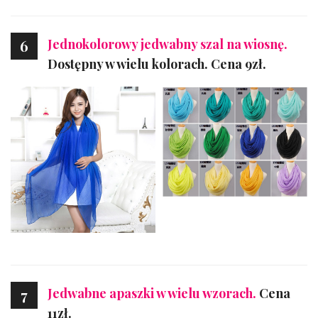
Jednokolorowy jedwabny szal na wiosnę.
6
Dostępny w wielu kolorach. Cena 9zł.
Jedwabne apaszki w wielu wzorach.
Cena
7
11zł.