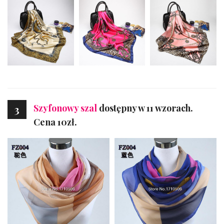
Szyfonowy szal
dostępny w 11 wzorach.
3
Cena 10zł.