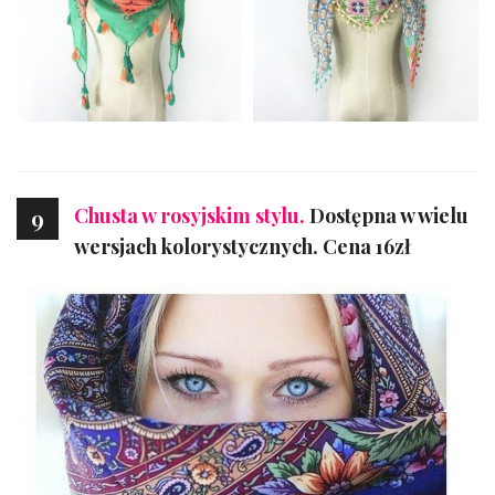
Chusta w rosyjskim stylu.
Dostępna w wielu
9
wersjach kolorystycznych. Cena 16zł