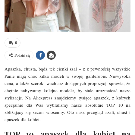
0
Podziel się
Apaszka, chusta, bądź też cienki szal – z z pewnością wszystkie
Panie mają choć kilka modeli w swojej garderobie. Niewysoka
cena, a także szeroki wachlarz dostępnych propozycji sprawia, że
chętnie nabywamy kolejne modele, by stale urozmaicać nasze
stylizacje. Na Aliexpress znajdziemy tysiące apaszek, z których
specjalnie dla Was wybraliśmy nasze absolutne TOP 10 na
zbliżający się sezon wiosenny. Oto nasz przegląd szali, chust i
apaszek dla kobiet.
TOP 10 apaszek dla kobiet na