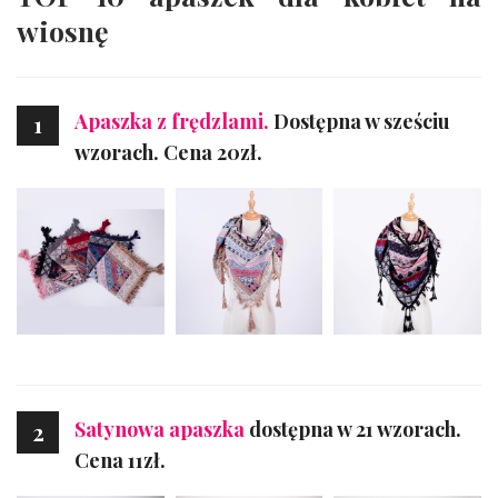
wiosnę
Apaszka z frędzlami.
Dostępna w sześciu
1
wzorach. Cena 20zł.
Satynowa apaszka
dostępna w 21 wzorach.
2
Cena 11zł.