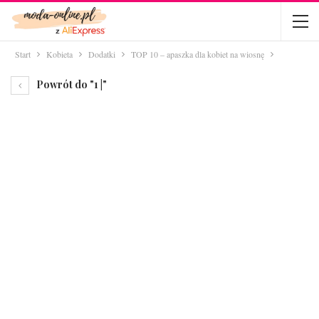
Start
Kobieta
Dodatki
TOP 10 – apaszka dla kobiet na wiosnę
Powrót do "1 |"