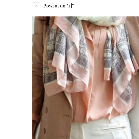
Powrót do "1 |"