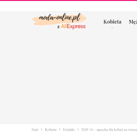
Kobieta
Mę
Start
Kobieta
Dodatki
TOP 10 – apaszka dla kobiet na wiosn