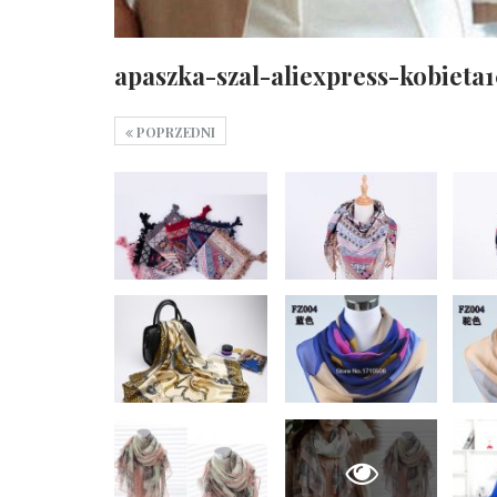
apaszka-szal-aliexpress-kobieta
POPRZEDNI