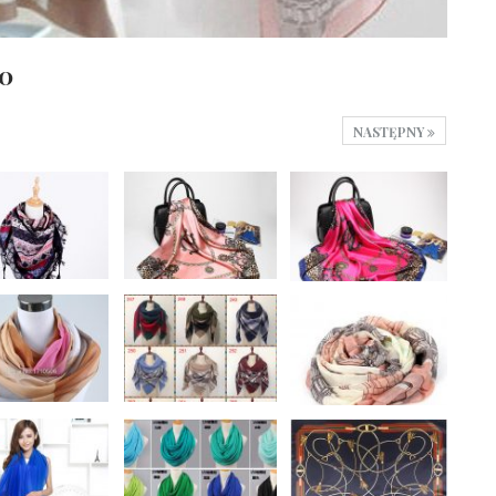
10
NASTĘPNY