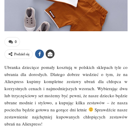
0
Podziel się
Ubranka dziecięce pomały kosztują w polskich sklepach tyle co
ubrania dla dorosłych. Dlatego dobrze wiedzieć o tym, że na
Aliexpress kupimy kompletne zestawy ubrań dla chłopca w
korzystnych cenach i najmodniejszych wzorach. Wybierając dwu
lub trzyczęściowy set możemy być pewni, że nasze dziecko będzie
ubrane modnie i stylowo, a kupując kilka zestawów – że nasza
pociecha będzie gotowa na gorące dni letnie
Sprawdźcie nasze
zestawnienie najchętniej kupowanych chłopięcych zestawów
ubrań na Aliexpress!