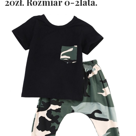
20zł. Rozmiar 0-2lata.