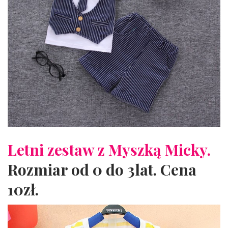
Letni zestaw z Myszką Micky.
Rozmiar od 0 do 3lat. Cena
10zł.