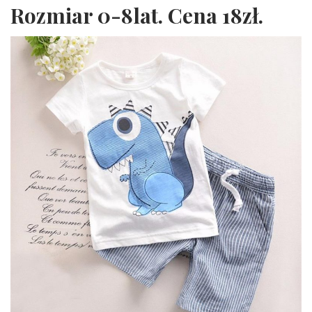
Rozmiar 0-8lat. Cena 18zł.