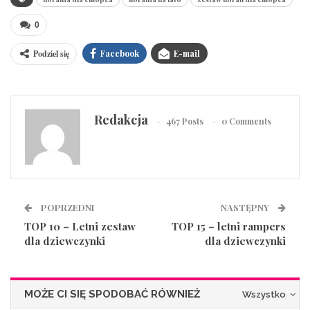
0
Podziel się
Facebook
E-mail
Redakcja
467 Posts
0 Comments
POPRZEDNI
NASTĘPNY
TOP 10 – Letni zestaw
TOP 15 – letni rampers
dla dziewczynki
dla dziewczynki
MOŻE CI SIĘ SPODOBAĆ RÓWNIEŻ
Wszystko