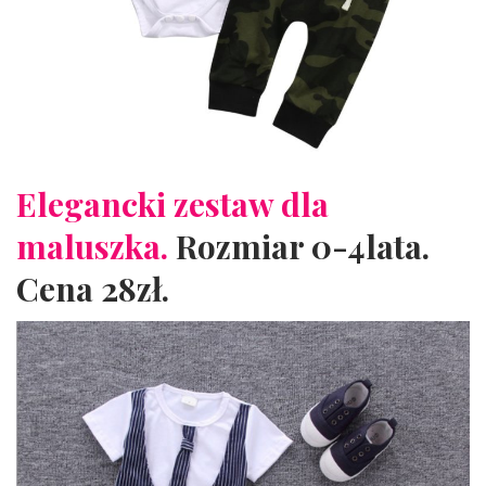
Elegancki zestaw dla
maluszka.
Rozmiar 0-4lata.
Cena 28zł.