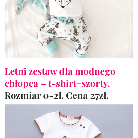
Letni zestaw dla modnego
chłopca – t-shirt+szorty.
Rozmiar 0-2l. Cena 27zł.