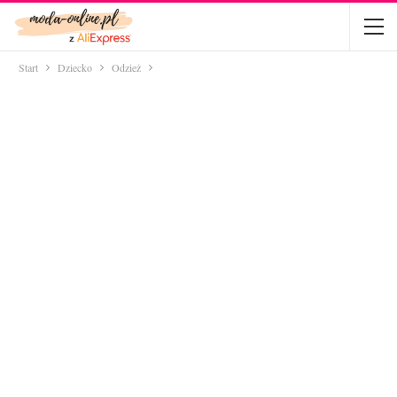
Start
Dziecko
Odzież