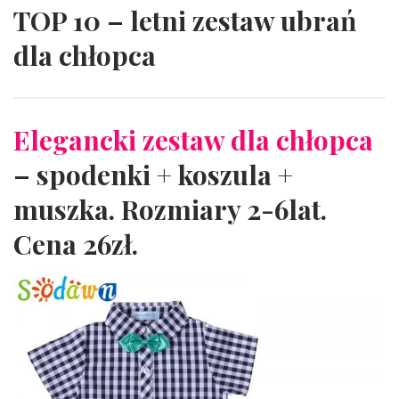
TOP 10 – letni zestaw ubrań
dla chłopca
Elegancki zestaw dla chłopca
– spodenki + koszula +
muszka. Rozmiary 2-6lat.
Cena 26zł.