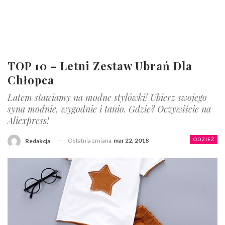
TOP 10 – Letni Zestaw Ubrań Dla
Chłopca
Latem stawiamy na modne stylówki! Ubierz swojego
syna modnie, wygodnie i tanio. Gdzie? Oczywiście na
Aliexpress!
Ostatnia zmiana
mar 22, 2018
ODZIEŻ
Redakcja