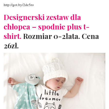
http://got.by/2de5ro
Designerski zestaw dla
chłopca – spodnie plus t-
shirt.
Rozmiar 0-2lata. Cena
26zł.