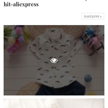
hit-aliexpress
NASTĘPNY