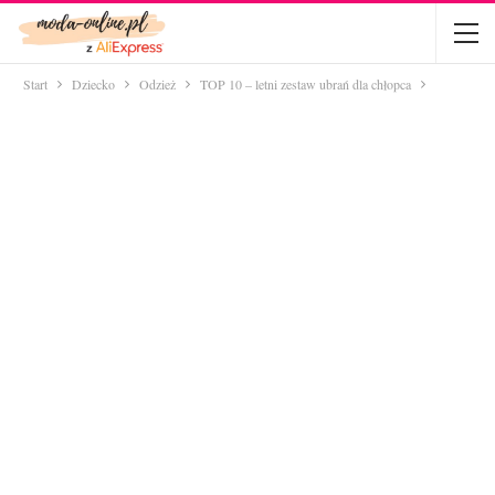
Start
Dziecko
Odzież
TOP 10 – letni zestaw ubrań dla chłopca