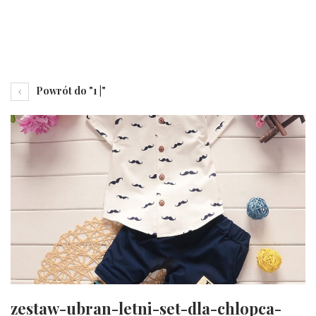
Powrót do "1 |"
zestaw-ubran-letni-set-dla-chlopca-