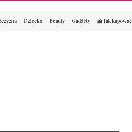
żczyzna
Dziecko
Beauty
Gadżety
Jak kupować