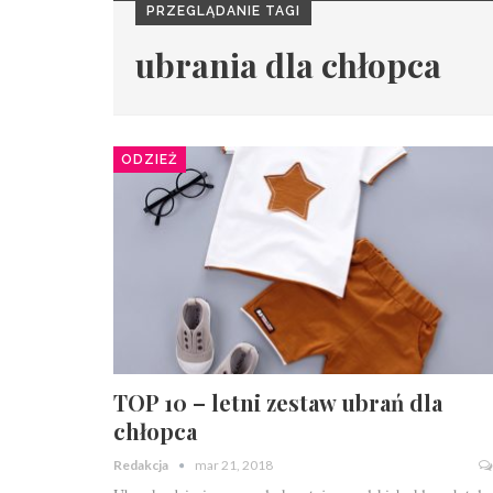
PRZEGLĄDANIE TAGI
ubrania dla chłopca
ODZIEŻ
TOP 10 – letni zestaw ubrań dla
chłopca
Redakcja
mar 21, 2018