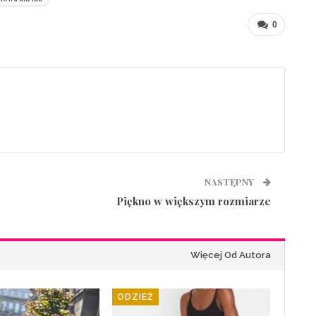
0
NASTĘPNY
Piękno w większym rozmiarze
Więcej Od Autora
ODZIEŻ