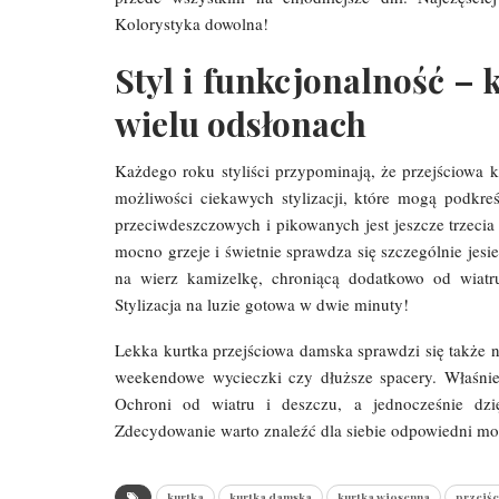
Kolorystyka dowolna!
Styl i funkcjonalność –
wielu odsłonach
Każdego roku styliści przypominają, że przejściowa 
możliwości ciekawych stylizacji, które mogą podkreś
przeciwdeszczowych i pikowanych jest jeszcze trzecia
mocno grzeje i świetnie sprawdza się szczególnie jesi
na wierz kamizelkę, chroniącą dodatkowo od wiatr
Stylizacja na luzie gotowa w dwie minuty!
Lekka kurtka przejściowa damska sprawdzi się także 
weekendowe wycieczki czy dłuższe spacery. Właśnie 
Ochroni od wiatru i deszczu, a jednocześnie dzi
Zdecydowanie warto znaleźć dla siebie odpowiedni mode
kurtka
kurtka damska
kurtka wiosenna
przejśc