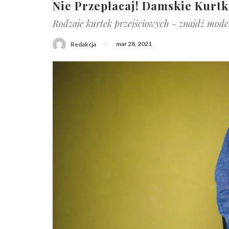
Nie Przepłacaj! Damskie Kurtk
Rodzaje kurtek przejściowych - znajdź model 
mar 28, 2021
Redakcja