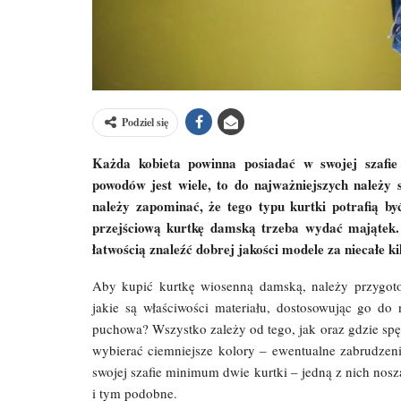
Podziel się
Każda kobieta powinna posiadać w swojej szafi
powodów jest wiele, to do najważniejszych należ
należy zapominać, że tego typu kurtki potrafią by
przejściową kurtkę damską trzeba wydać majątek.
łatwością znaleźć dobrej jakości modele za niecałe kil
Aby kupić kurtkę wiosenną damską, należy przygotow
jakie są właściwości materiału, dostosowując go do
puchowa? Wszystko zależy od tego, jak oraz gdzie spęd
wybierać ciemniejsze kolory – ewentualne zabrudzeni
swojej szafie minimum dwie kurtki – jedną z nich nosz
i tym podobne.