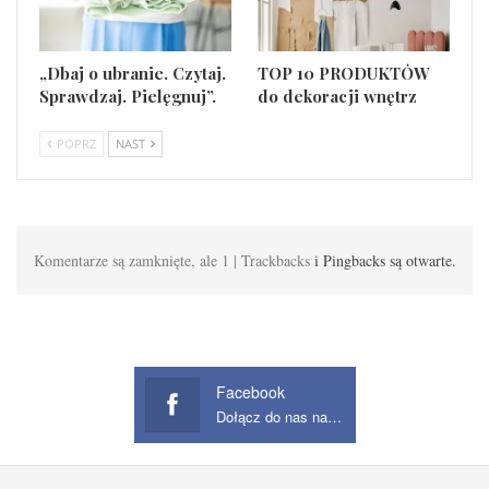
„Dbaj o ubranie. Czytaj.
TOP 10 PRODUKTÓW
Sprawdzaj. Pielęgnuj”.
do dekoracji wnętrz
POPRZ
NAST
Komentarze są zamknięte, ale 1 | Trackbacks
i Pingbacks są otwarte.
Facebook
Dołącz do nas na Facebook