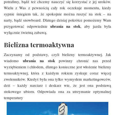
potrafimy, bądź też chcemy nauczyć się korzystać z jej uroków.
Wielu z Was z pewnością cały rok oczekuje momentu, kiedy
sypnie śniegiem tak, że spokojnie można ruszyć na stok – na
narty, bądź snowboard. Dlatego dzisiaj pokrótce pomożemy Wam
ubrania na stok
przygotować odpowiednie
, aby jazda była
wyłącznie świetną zabawą.
Bielizna termoaktywna
Zaczynamy od podstawy, czyli bielizny termoaktywnej. Jak
ubrania na stok
wiadomo
powinny chronić nas przed
wyziębieniem i chłodem, dlatego konieczne jest włożenie bielizny
termoaktywnej, która z każdym rokiem zyskuje coraz więcej
zwolenników. Kiedyś była ona tylko wymysłem marketingowców,
dziś – każdy narciarz i deskarz wie, że jest ona podstawą
stokowego ubioru. Odpowiada ona za utrzymanie optymalnej
temperatury