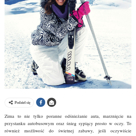
Podziel się
Zima to nie tylko poranne odśnieżanie auta, marznięcie na
przystanku autobusowym oraz śnieg sypiący prosto w oczy. To
również możliwość do świetnej zabawy, jeśli oczywiście