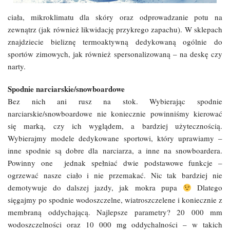
ciała, mikroklimatu dla skóry oraz odprowadzanie potu na
zewnątrz (jak również likwidację przykrego zapachu). W sklepach
znajdziecie bieliznę termoaktywną dedykowaną ogólnie do
sportów zimowych, jak również spersonalizowaną – na deskę czy
narty.
Spodnie narciarskie/snowboardowe
Bez nich ani rusz na stok. Wybierając spodnie
narciarskie/snowboardowe nie koniecznie powinniśmy kierować
się marką, czy ich wyglądem, a bardziej użytecznością.
Wybierajmy modele dedykowane sportowi, który uprawiamy –
inne spodnie są dobre dla narciarza, a inne na snowboardera.
Powinny one jednak spełniać dwie podstawowe funkcje –
ogrzewać nasze ciało i nie przemakać. Nic tak bardziej nie
demotywuje do dalszej jazdy, jak mokra pupa
Dlatego
sięgajmy po spodnie wodoszczelne, wiatroszczelene i koniecznie z
membraną oddychającą. Najlepsze parametry? 20 000 mm
wodoszczelności oraz 10 000 mg oddychalności – w takich