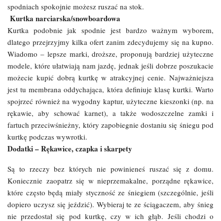
spodniach spokojnie możesz ruszać na stok.
Kurtka narciarska/snowboardowa
Kurtka podobnie jak spodnie jest bardzo ważnym wyborem,
dlatego przejrzyjmy kilka ofert zanim zdecydujemy się na kupno.
Wiadomo – lepsze marki, droższe, proponują bardziej użyteczne
modele, które ułatwiają nam jazdę, jednak jeśli dobrze poszukacie
możecie kupić dobrą kurtkę w atrakcyjnej cenie. Najważniejsza
jest tu membrana oddychająca, która definiuje klasę kurtki. Warto
spojrzeć również na wygodny kaptur, użyteczne kieszonki (np. na
rękawie, aby schować karnet), a także wodoszczelne zamki i
fartuch przeciwśnieżny, który zapobiegnie dostaniu się śniegu pod
kurtkę podczas wywrotki.
Dodatki – Rękawice, czapka i skarpety
Są to rzeczy bez których nie powinieneś ruszać się z domu.
Koniecznie zaopatrz się w nieprzemakalne, porządne rękawice,
które często będą miały styczność ze śniegiem (szczególnie, jeśli
dopiero uczysz się jeździć). Wybieraj te ze ściągaczem, aby śnieg
nie przedostał się pod kurtkę, czy w ich głąb. Jeśli chodzi o