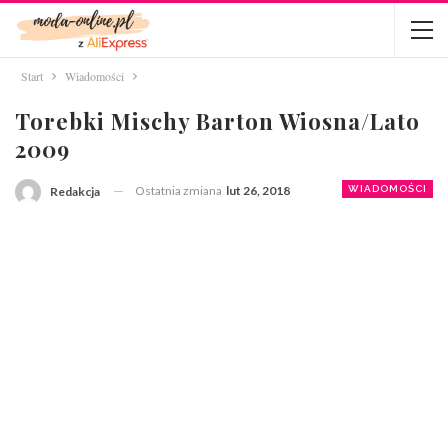
Start
Wiadomości
Torebki Mischy Barton Wiosna/lato
2009
Ostatnia zmiana
lut 26, 2018
WIADOMOŚCI
Redakcja