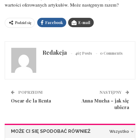
wartości oferowanych artykułów. Może następnym razem?
Podziel się
Facebook
E-mail
Redakcja
467 Posts
0 Comments
POPRZEDNI
NASTĘPNY
Oscar de la Renta
Anna Mucha – jak się
ubiera
MOŻE CI SIĘ SPODOBAĆ RÓWNIEŻ
Wszystko