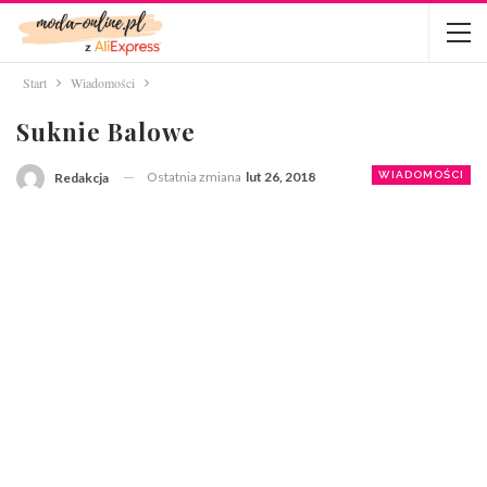
Start
Wiadomości
Suknie Balowe
Ostatnia zmiana
lut 26, 2018
WIADOMOŚCI
Redakcja