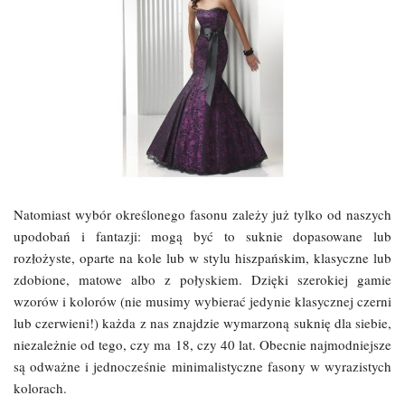
Natomiast wybór określonego fasonu zależy już tylko od naszych
upodobań i fantazji: mogą być to suknie dopasowane lub
rozłożyste, oparte na kole lub w stylu hiszpańskim, klasyczne lub
zdobione, matowe albo z połyskiem. Dzięki szerokiej gamie
wzorów i kolorów (nie musimy wybierać jedynie klasycznej czerni
lub czerwieni!) każda z nas znajdzie wymarzoną suknię dla siebie,
niezależnie od tego, czy ma 18, czy 40 lat. Obecnie najmodniejsze
są odważne i jednocześnie minimalistyczne fasony w wyrazistych
kolorach.