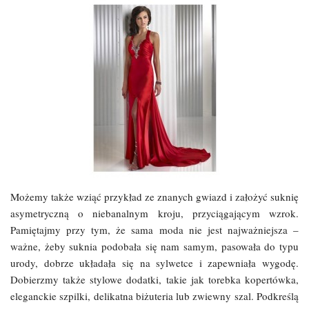
Możemy także wziąć przykład ze znanych gwiazd i założyć suknię
asymetryczną o niebanalnym kroju, przyciągającym wzrok.
Pamiętajmy przy tym, że sama moda nie jest najważniejsza –
ważne, żeby suknia podobała się nam samym, pasowała do typu
urody, dobrze układała się na sylwetce i zapewniała wygodę.
Dobierzmy także stylowe dodatki, takie jak torebka kopertówka,
eleganckie szpilki, delikatna biżuteria lub zwiewny szal. Podkreślą