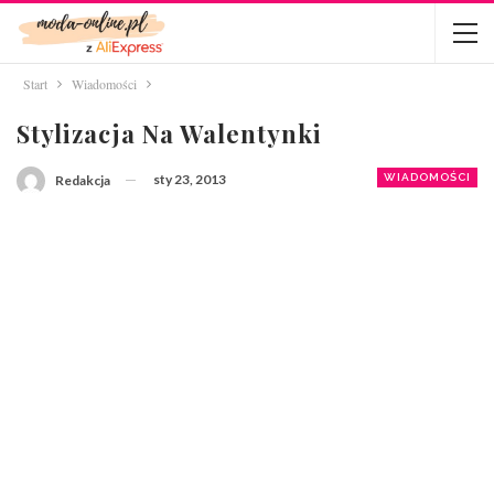
Start
Wiadomości
Stylizacja Na Walentynki
sty 23, 2013
WIADOMOŚCI
Redakcja