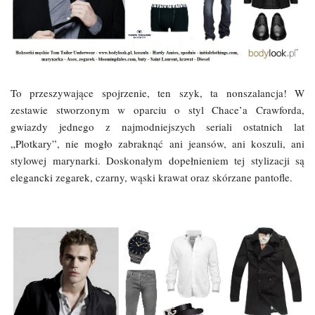
To przeszywające spojrzenie, ten szyk, ta nonszalancja! W
zestawie stworzonym w oparciu o styl Chace’a Crawforda,
gwiazdy jednego z najmodniejszych seriali ostatnich lat
„Plotkary”, nie mogło zabraknąć ani jeansów, ani koszuli, ani
stylowej marynarki. Doskonałym dopełnieniem tej stylizacji są
elegancki zegarek, czarny, wąski krawat oraz skórzane pantofle.