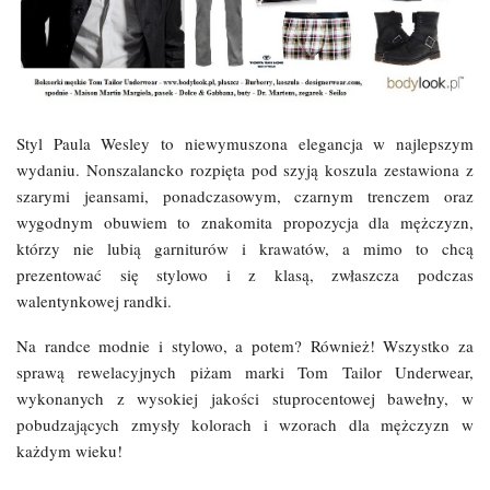
Styl Paula Wesley to niewymuszona elegancja w najlepszym
wydaniu. Nonszalancko rozpięta pod szyją koszula zestawiona z
szarymi jeansami, ponadczasowym, czarnym trenczem oraz
wygodnym obuwiem to znakomita propozycja dla mężczyzn,
którzy nie lubią garniturów i krawatów, a mimo to chcą
prezentować się stylowo i z klasą, zwłaszcza podczas
walentynkowej randki.
Na randce modnie i stylowo, a potem? Również! Wszystko za
sprawą rewelacyjnych piżam marki Tom Tailor Underwear,
wykonanych z wysokiej jakości stuprocentowej bawełny, w
pobudzających zmysły kolorach i wzorach dla mężczyzn w
każdym wieku!