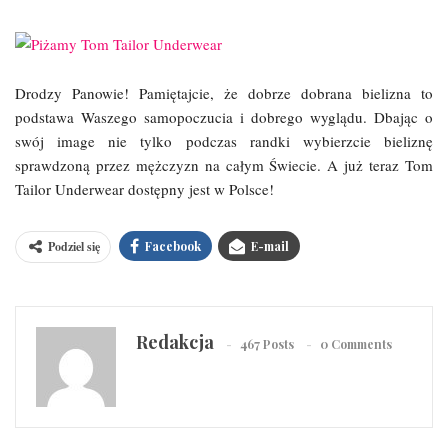
Drodzy Panowie! Pamiętajcie, że dobrze dobrana bielizna to
podstawa Waszego samopoczucia i dobrego wyglądu. Dbając o
swój image nie tylko podczas randki wybierzcie bieliznę
sprawdzoną przez mężczyzn na całym Świecie. A już teraz Tom
Tailor Underwear dostępny jest w Polsce!
Podziel się
Facebook
E-mail
Redakcja
467 Posts
0 Comments