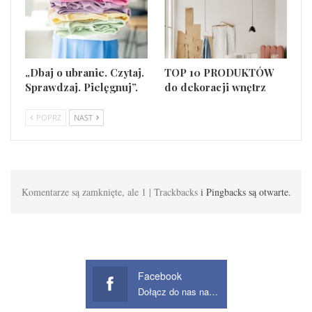
„Dbaj o ubranie. Czytaj.
TOP 10 PRODUKTÓW
Sprawdzaj. Pielęgnuj”.
do dekoracji wnętrz
POPRZ
NAST
Komentarze są zamknięte, ale 1 | Trackbacks
i Pingbacks są otwarte.
Facebook
Dołącz do nas na Facebook