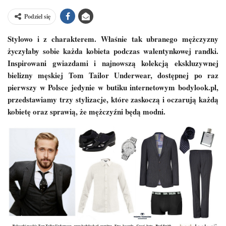
Podziel się
Stylowo i z charakterem. Właśnie tak ubranego mężczyzny
życzyłaby sobie każda kobieta podczas walentynkowej randki.
Inspirowani gwiazdami i najnowszą kolekcją ekskluzywnej
bielizny męskiej Tom Tailor Underwear, dostępnej po raz
pierwszy w Polsce jedynie w butiku internetowym bodylook.pl,
przedstawiamy trzy stylizacje, które zaskoczą i oczarują każdą
kobietę oraz sprawią, że mężczyźni będą modni.