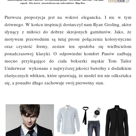
Pierwsza propozycja jest na wskroś elegancka. I nic w tym
dziwnego. W końcu inspiracji dostarczył nam Ryan Gosling, aktor
słynący z miłości do dobrze skrojonych garniturów. Jako, że
motywem przewodnim są tutaj proste połączenia kolorystyczne
oraz czystość formy, zestaw ten spodoba się wielbicielom
ponadczasowej klasyki. O odpowiedni komfort Panów zadbają
mocno przylegające do ciała bokserki męskie Tom Tailor
Underwear wykonane z najwyższej jakości bawełny z dodatkiem
elastycznych włókien, które sprawiają, że model ten nie odkształca
się, a ponadto długo zachowuje swój pierwotny stan.