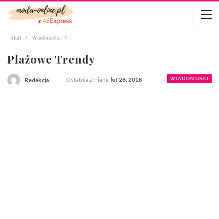
Start
Wiadomości
Plażowe Trendy
Ostatnia zmiana
lut 26, 2018
WIADOMOŚCI
Redakcja