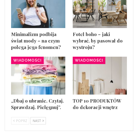
Minimalizm podbija
Fotel boho – jaki
świat mody – na czym
wybrać, by pasował do
polega jego fenomen?
wystroju?
WIADOMOŚCI
WIADOMOŚCI
„Dbaj o ubranie. Czytaj.
TOP 10 PRODUKTÓW
Sprawdzaj. Pielęgnuj”.
do dekoracji wnętrz
POPRZ
NAST