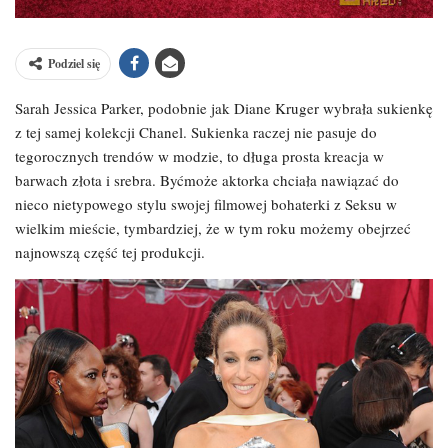
Podziel się
Sarah Jessica Parker, podobnie jak Diane Kruger wybrała sukienkę
z tej samej kolekcji Chanel. Sukienka raczej nie pasuje do
tegorocznych trendów w modzie, to długa prosta kreacja w
barwach złota i srebra. Byćmoże aktorka chciała nawiązać do
nieco nietypowego stylu swojej filmowej bohaterki z Seksu w
wielkim mieście, tymbardziej, że w tym roku możemy obejrzeć
najnowszą część tej produkcji.