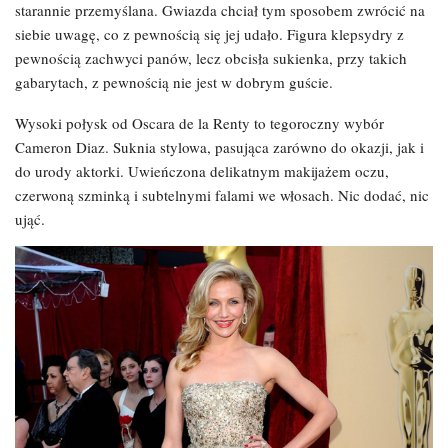
starannie przemyślana. Gwiazda chciał tym sposobem zwrócić na
siebie uwagę, co z pewnością się jej udało. Figura klepsydry z
pewnością zachwyci panów, lecz obcisła sukienka, przy takich
gabarytach, z pewnością nie jest w dobrym guście.
Wysoki połysk od Oscara de la Renty to tegoroczny wybór
Cameron Diaz. Suknia stylowa, pasująca zarówno do okazji, jak i
do urody aktorki. Uwieńczona delikatnym makijażem oczu,
czerwoną szminką i subtelnymi falami we włosach. Nic dodać, nic
ująć.