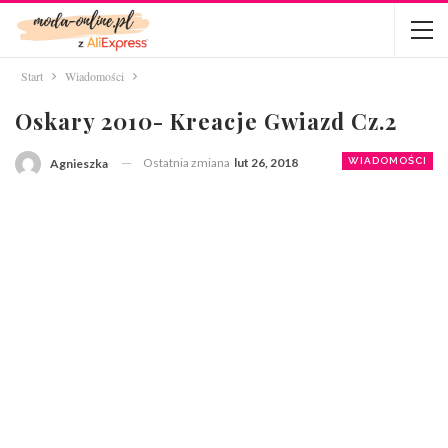
Start
Wiadomości
Oskary 2010- Kreacje Gwiazd Cz.2
Ostatnia zmiana
lut 26, 2018
WIADOMOŚCI
Agnieszka