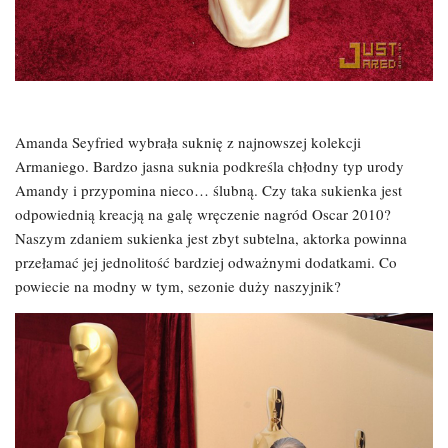
Amanda Seyfried wybrała suknię z najnowszej kolekcji
Armaniego. Bardzo jasna suknia podkreśla chłodny typ urody
Amandy i przypomina nieco… ślubną. Czy taka sukienka jest
odpowiednią kreacją na galę wręczenie nagród Oscar 2010?
Naszym zdaniem sukienka jest zbyt subtelna, aktorka powinna
przełamać jej jednolitość bardziej odważnymi dodatkami. Co
powiecie na modny w tym, sezonie duży naszyjnik?