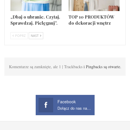
„Dbaj o ubranie. Czytaj.
TOP 10 PRODUKTÓW
Sprawdzaj. Pielęgnuj”.
do dekoracji wnętrz
POPRZ
NAST
Komentarze są zamknięte, ale 1 | Trackbacks
i Pingbacks są otwarte.
Facebook
Dołącz do nas na Facebook