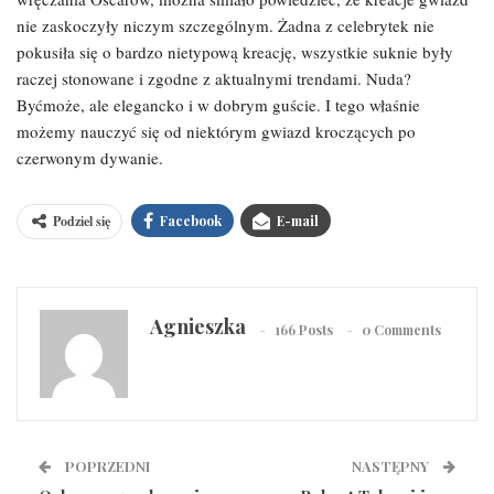
nie zaskoczyły niczym szczególnym. Żadna z celebrytek nie
pokusiła się o bardzo nietypową kreację, wszystkie suknie były
raczej stonowane i zgodne z aktualnymi trendami. Nuda?
Byćmoże, ale elegancko i w dobrym guście. I tego właśnie
możemy nauczyć się od niektórym gwiazd kroczących po
czerwonym dywanie.
Podziel się
Facebook
E-mail
Agnieszka
166 Posts
0 Comments
POPRZEDNI
NASTĘPNY