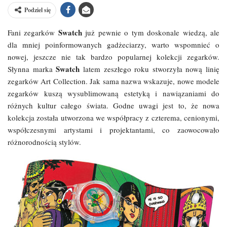
Podziel się
Swatch
Fani zegarków
już pewnie o tym doskonale wiedzą, ale
dla mniej poinformowanych gadżeciarzy, warto wspomnieć o
nowej, jeszcze nie tak bardzo popularnej kolekcji zegarków.
Swatch
Słynna marka
latem zeszłego roku stworzyła nową linię
zegarków Art Collection. Jak sama nazwa wskazuje, nowe modele
zegarków kuszą wysublimowaną estetyką i nawiązaniami do
różnych kultur całego świata. Godne uwagi jest to, że nowa
kolekcja została utworzona we współpracy z czterema, cenionymi,
współczesnymi artystami i projektantami, co zaowocowało
różnorodnością stylów.