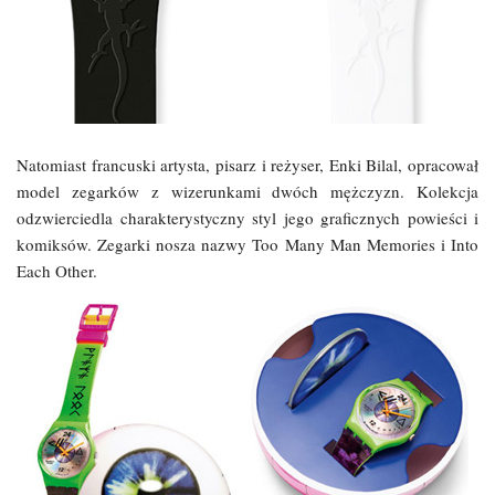
Natomiast francuski artysta, pisarz i reżyser, Enki Bilal, opracował
model zegarków z wizerunkami dwóch mężczyzn. Kolekcja
odzwierciedla charakterystyczny styl jego graficznych powieści i
komiksów. Zegarki nosza nazwy Too Many Man Memories i Into
Each Other.