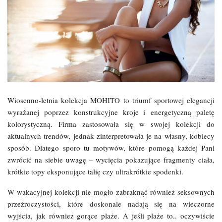
Wiosenno-letnia kolekcja MOHITO to triumf sportowej elegancji
wyrażanej poprzez konstrukcyjne kroje i energetyczną paletę
kolorystyczną. Firma zastosowała się w swojej kolekcji do
aktualnych trendów, jednak zinterpretowała je na własny, kobiecy
sposób. Dlatego sporo tu motywów, które pomogą każdej Pani
zwrócić na siebie uwagę – wycięcia pokazujące fragmenty ciała,
krótkie topy eksponujące talię czy ultrakrótkie spodenki.
W wakacyjnej kolekcji nie mogło zabraknąć również seksownych
przeźroczystości, które doskonale nadają się na wieczorne
wyjścia, jak również gorące plaże. A jeśli plaże to.. oczywiście