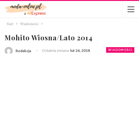
Start
Wiadomości
Mohito Wiosna/Lato 2014
Ostatnia zmiana
lut 26, 2018
WIADOMOŚCI
Redakcja