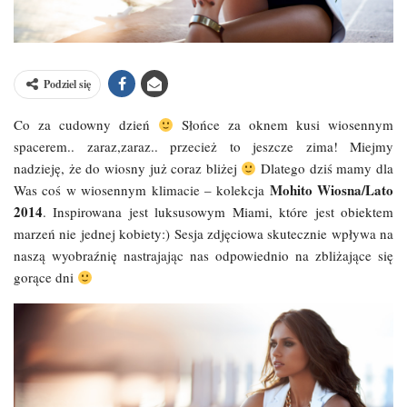
Podziel się
Co za cudowny dzień
Słońce za oknem kusi wiosennym
spacerem.. zaraz,zaraz.. przecież to jeszcze zima! Miejmy
nadzieję, że do wiosny już coraz bliżej
Dlatego dziś mamy dla
Mohito Wiosna/Lato
Was coś w wiosennym klimacie – kolekcja
2014
. Inspirowana jest luksusowym Miami, które jest obiektem
marzeń nie jednej kobiety:) Sesja zdjęciowa skutecznie wpływa na
naszą wyobraźnię nastrajając nas odpowiednio na zbliżające się
gorące dni