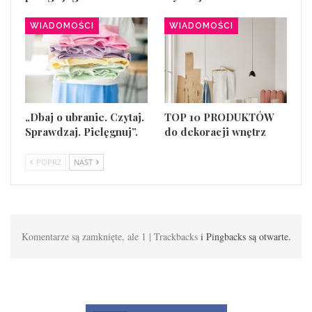
WIADOMOŚCI
WIADOMOŚCI
„Dbaj o ubranie. Czytaj.
TOP 10 PRODUKTÓW
Sprawdzaj. Pielęgnuj”.
do dekoracji wnętrz
POPRZ
NAST
Komentarze są zamknięte, ale 1 | Trackbacks
i Pingbacks są otwarte.