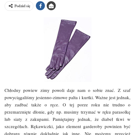
Podziel się
Chłodny powiew zimy powoli daje nam o sobie znać. Z szaf
powyciągaliśmy jesienno-zimowe palta i kurtki. Ważne jest jednak,
aby zadbać także o ręce. O tej porze roku nie trudno o
przemarznięte dłonie, gdy np. musimy trzymać w ręku parasolkę
lub siaty z zakupami. Pamiętajmy jednak, że diabeł tkwi w
szczegółach. Rękawiczki, jako element garderoby powinien być
dobrany równie dokładnie jak inne. Nie możemy przecież