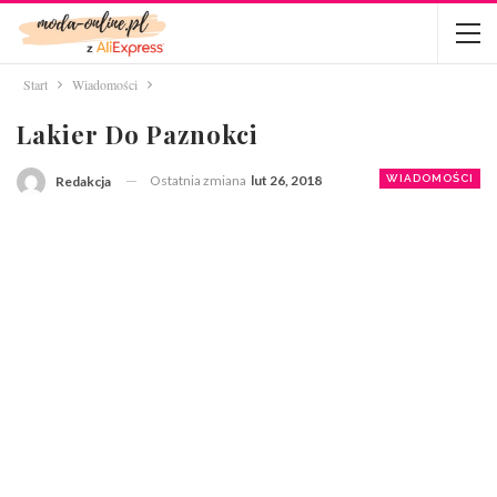
Start
Wiadomości
Lakier Do Paznokci
Ostatnia zmiana
lut 26, 2018
WIADOMOŚCI
Redakcja