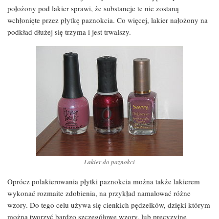
położony pod lakier sprawi, że substancje te nie zostaną
wchłonięte przez płytkę paznokcia. Co więcej, lakier nałożony na
podkład dłużej się trzyma i jest trwalszy.
Lakier do paznokci
Oprócz polakierowania płytki paznokcia można także lakierem
wykonać rozmaite zdobienia, na przykład namalować różne
wzory. Do tego celu używa się cienkich pędzelków, dzięki którym
można tworzyć bardzo szczegółowe wzory, lub precyzyjne