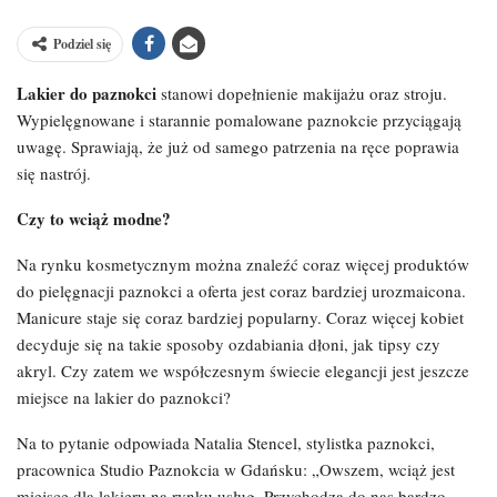
Podziel się
Lakier do paznokci
stanowi dopełnienie makijażu oraz stroju.
Wypielęgnowane i starannie pomalowane paznokcie przyciągają
uwagę. Sprawiają, że już od samego patrzenia na ręce poprawia
się nastrój.
Czy to wciąż modne?
Na rynku kosmetycznym można znaleźć coraz więcej produktów
do pielęgnacji paznokci a oferta jest coraz bardziej urozmaicona.
Manicure staje się coraz bardziej popularny. Coraz więcej kobiet
decyduje się na takie sposoby ozdabiania dłoni, jak tipsy czy
akryl. Czy zatem we współczesnym świecie elegancji jest jeszcze
miejsce na lakier do paznokci?
Na to pytanie odpowiada Natalia Stencel, stylistka paznokci,
pracownica Studio Paznokcia w Gdańsku: „Owszem, wciąż jest
miejsce dla lakieru na rynku usług. Przychodzą do nas bardzo