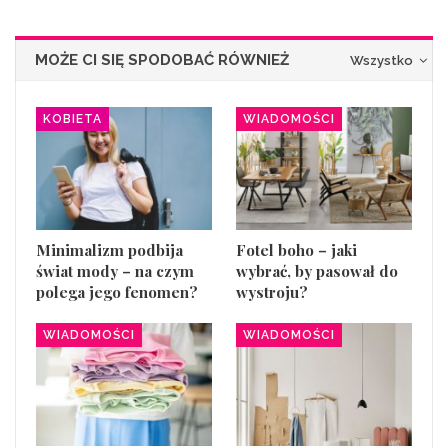
MOŻE CI SIĘ SPODOBAĆ RÓWNIEŻ
Wszystko
KOBIETA
WIADOMOŚCI
Minimalizm podbija
Fotel boho – jaki
świat mody – na czym
wybrać, by pasował do
polega jego fenomen?
wystroju?
WIADOMOŚCI
WIADOMOŚCI