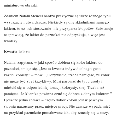
miniaturowe obrazki.
Zdaniem Natalii Stencel bardzo praktyczne są także różnego typu
wysuszacie i utwardzacze. Niekiedy są one składnikami samego
lakieru, toteż ich stosowanie nie przysparza kłopotów. Substancje
te sprawiają, że lakier do paznokci nie odpryskuje, a więc jest
trwalszy.
Kwestia koloru
Natalia, zapytana, w jaki sposób dobiera się kolor lakieru do
paznokci, śmieje się. „Jest to kwestia indywidualnego gustu
każdej kobiety.” – mówi. „Oczywiście, trzeba pamiętać, że kolor
nie może być zbyt krzykliwy. Musi pasować do typu urody i
mieścić się w odpowiedniej tonacji kolorystycznej. Trzeba też
pamiętać, że klientka powinna czuć się dobrze z danym kolorem.”
I jeszcze jedna sprawa – często dobór koloru jest w pewnym
stopniu narzucany przez miejsce pracy. Nie zawsze wypada mieć
na przykład paznokcie pomalowane tak, aby rzucały się w oczy.