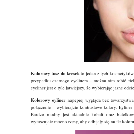
Kolorowy tusz do kresek
to jeden z tych kosmetyków
przypadku czarnego eyelinera – można nim robić cie
eyeliner jest o tyle łatwiejszy, że wybierając jasne odc
Kolorowy eyliner
najlepiej wygląda bez towarzystwa 
połączenie – wybierajcie kontrastowe kolory. Eyliner
Bardzo modny jest aktualnie kobalt oraz butelkow
wytuszujcie mocno rzęsy, aby odbijały się na tle koloru