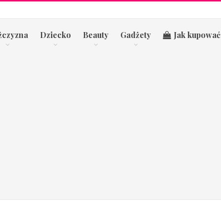
żczyzna
Dziecko
Beauty
Gadżety
Jak kupować