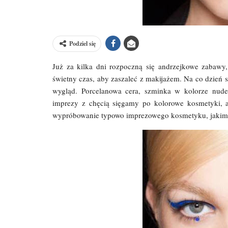
Podziel się
Już za kilka dni rozpoczną się andrzejkowe zabawy,
świetny czas, aby zaszaleć z makijażem. Na co dzień 
wygląd. Porcelanowa cera, szminka w kolorze nude,
imprezy z chęcią sięgamy po kolorowe kosmetyki, 
wypróbowanie typowo imprezowego kosmetyku, jakim