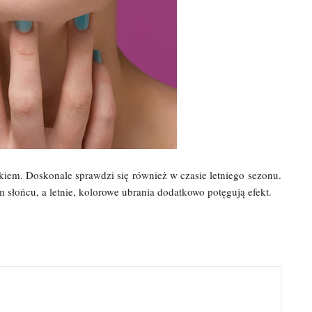
iem. Doskonale sprawdzi się również w czasie letniego sezonu.
słońcu, a letnie, kolorowe ubrania dodatkowo potęgują efekt.