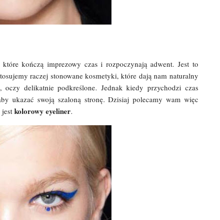
 które kończą imprezowy czas i rozpoczynają adwent. Jest to
stosujemy raczej stonowane kosmetyki, które dają nam naturalny
 oczy delikatnie podkreślone. Jednak kiedy przychodzi czas
aby ukazać swoją szaloną stronę. Dzisiaj polecamy wam więc
kolorowy eyeliner
 jest
.