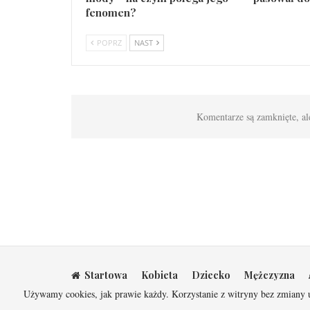
fenomen?
POPRZ
NAST
Komentarze są zamknięte, al
Startowa
Kobieta
Dziecko
Mężczyzna
Używamy cookies, jak prawie każdy. Korzystanie z witryny bez zmiany
© 2026 - Wszelkie prawa zastrzeżone.