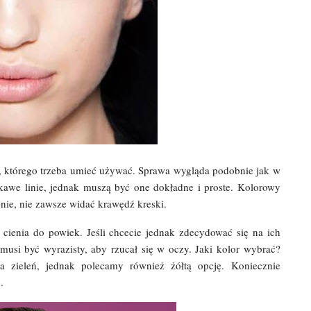
, którego trzeba umieć używać. Sprawa wygląda podobnie jak w
kawe linie, jednak muszą być one dokładne i proste. Kolorowy
ienie, nie zawsze widać krawędź kreski.
cienia do powiek. Jeśli chcecie jednak zdecydować się na ich
 musi być wyrazisty, aby rzucał się w oczy. Jaki kolor wybrać?
a zieleń, jednak polecamy również żółtą opcję. Koniecznie
.