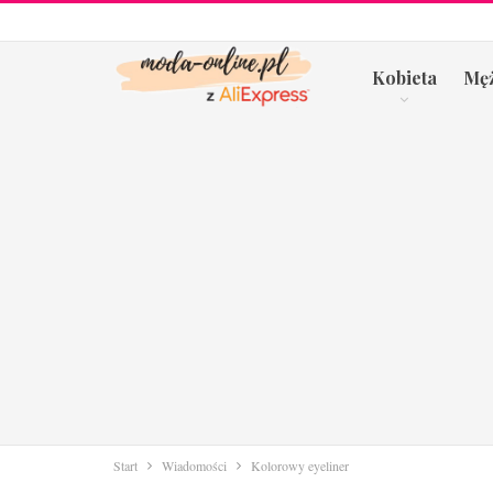
Kobieta
Mę
Start
Wiadomości
Kolorowy eyeliner