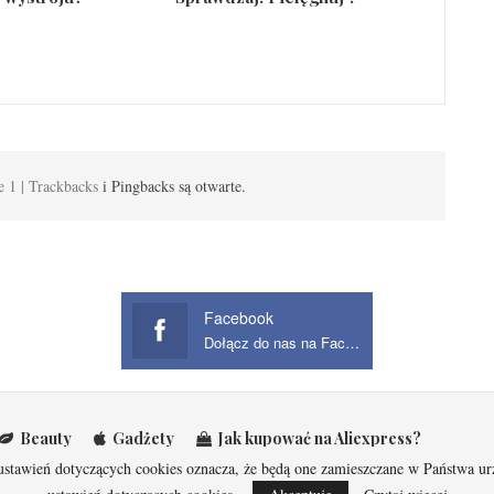
e 1 | Trackbacks
i Pingbacks są otwarte.
Facebook
Dołącz do nas na Facebook
Beauty
Gadżety
Jak kupować na Aliexpress?
 ustawień dotyczących cookies oznacza, że będą one zamieszczane w Państwa