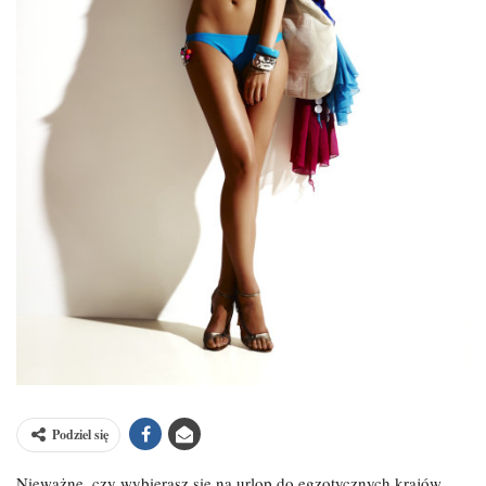
Podziel się
Nieważne, czy wybierasz się na urlop do egzotycznych krajów,