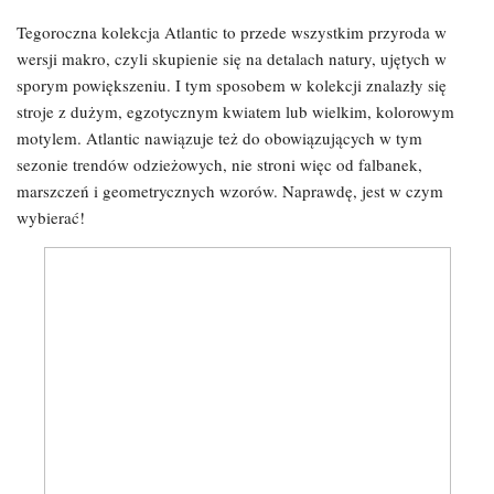
Tegoroczna kolekcja Atlantic to przede wszystkim przyroda w
wersji makro, czyli skupienie się na detalach natury, ujętych w
sporym powiększeniu. I tym sposobem w kolekcji znalazły się
stroje z dużym, egzotycznym kwiatem lub wielkim, kolorowym
motylem. Atlantic nawiązuje też do obowiązujących w tym
sezonie trendów odzieżowych, nie stroni więc od falbanek,
marszczeń i geometrycznych wzorów. Naprawdę, jest w czym
wybierać!