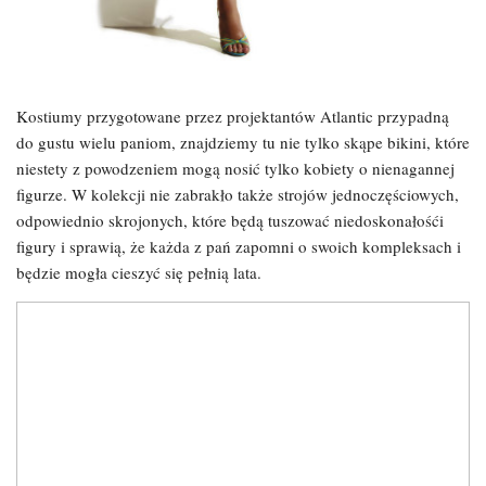
Kostiumy przygotowane przez projektantów Atlantic przypadną
do gustu wielu paniom, znajdziemy tu nie tylko skąpe bikini, które
niestety z powodzeniem mogą nosić tylko kobiety o nienagannej
figurze. W kolekcji nie zabrakło także strojów jednoczęściowych,
odpowiednio skrojonych, które będą tuszować niedoskonałośći
figury i sprawią, że każda z pań zapomni o swoich kompleksach i
będzie mogła cieszyć się pełnią lata.