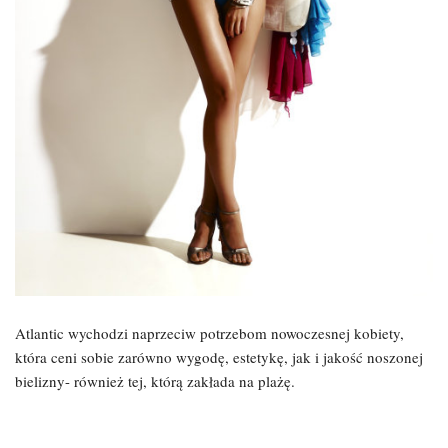
Atlantic wychodzi naprzeciw potrzebom nowoczesnej kobiety,
która ceni sobie zarówno wygodę, estetykę, jak i jakość noszonej
bielizny- również tej, którą zakłada na plażę.