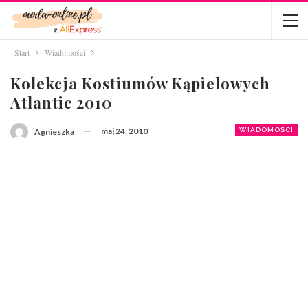
Start
Wiadomości
Kolekcja Kostiumów Kąpielowych
Atlantic 2010
maj 24, 2010
WIADOMOŚCI
Agnieszka