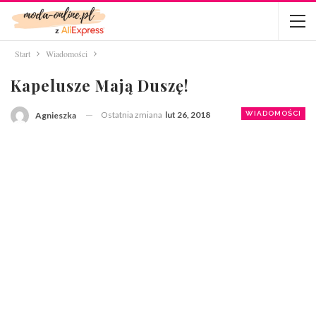
Start
Wiadomości
Kapelusze Mają Duszę!
Ostatnia zmiana
lut 26, 2018
WIADOMOŚCI
Agnieszka