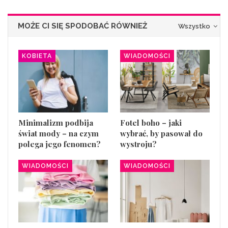
MOŻE CI SIĘ SPODOBAĆ RÓWNIEŻ
Wszystko
KOBIETA
WIADOMOŚCI
Minimalizm podbija
Fotel boho – jaki
świat mody – na czym
wybrać, by pasował do
polega jego fenomen?
wystroju?
WIADOMOŚCI
WIADOMOŚCI