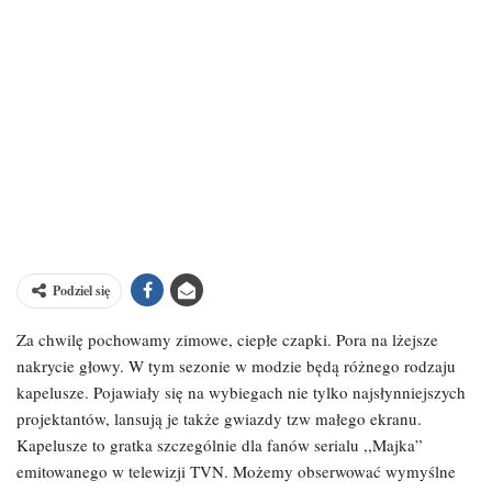
Podziel się
Za chwilę pochowamy zimowe, ciepłe czapki. Pora na lżejsze
nakrycie głowy. W tym sezonie w modzie będą różnego rodzaju
kapelusze. Pojawiały się na wybiegach nie tylko najsłynniejszych
projektantów, lansują je także gwiazdy tzw małego ekranu.
Kapelusze to gratka szczególnie dla fanów serialu ,,Majka”
emitowanego w telewizji TVN. Możemy obserwować wymyślne