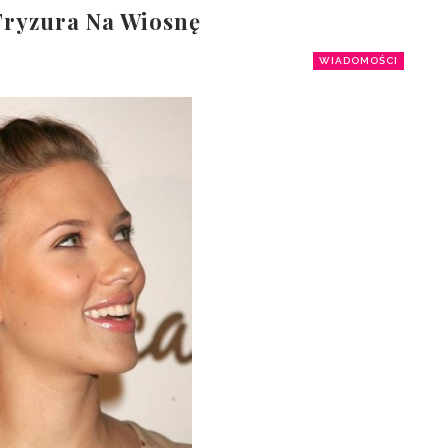
Fryzura Na Wiosnę
WIADOMOŚCI