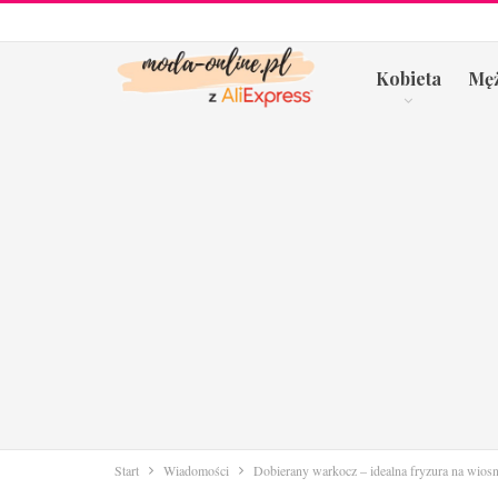
Kobieta
Mę
Start
Wiadomości
Dobierany warkocz – idealna fryzura na wios