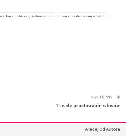
warkocz dobierany jednostronnie
warkocz dobierany od dołu
NASTĘPNY
Trwałe prostowanie włosów
Więcej Od Autora