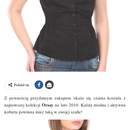
Podziel się
Z pewnością przydatnym zakupem okaże się czarna koszula z
Orsay
najnowszej kolekcji
na lato 2010. Każda modna i aktywna
kobieta powinna mieć taką w swojej szafie!