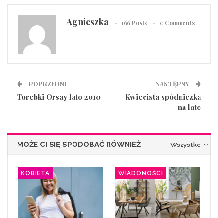
Agnieszka
166 Posts
0 Comments
POPRZEDNI
NASTĘPNY
Torebki Orsay lato 2010
Kwiecista spódniczka
na lato
MOŻE CI SIĘ SPODOBAĆ RÓWNIEŻ
Wszystko
KOBIETA
WIADOMOŚCI