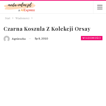
Start
Wiadomości
Czarna Koszula Z Kolekcji Orsay
lip 8, 2010
WIADOMOŚCI
Agnieszka