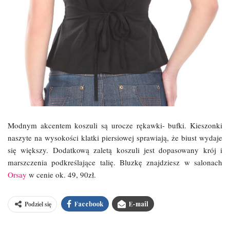
Modnym akcentem koszuli są urocze rękawki- bufki. Kieszonki
naszyte na wysokości klatki piersiowej sprawiają, że biust wydaje
się większy. Dodatkową zaletą koszuli jest dopasowany krój i
marszczenia podkreślające talię. Bluzkę znajdziesz w salonach
Orsay
w cenie ok. 49, 90zł.
Podziel się
Facebook
E-mail