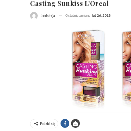
Casting Sunkiss L’Oreal
Ostatnia zmiana
lut 26, 2018
Redakcja
Podziel się