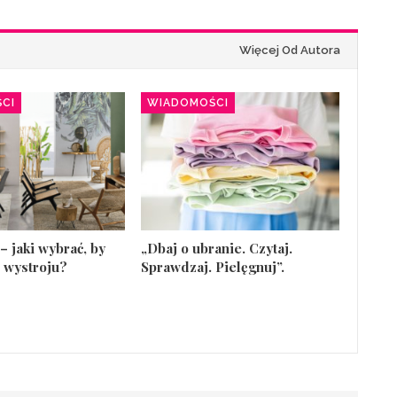
Więcej Od Autora
CI
WIADOMOŚCI
– jaki wybrać, by
„Dbaj o ubranie. Czytaj.
 wystroju?
Sprawdzaj. Pielęgnuj”.