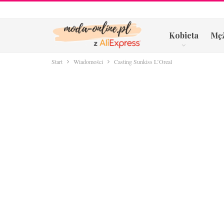
Kobieta
Mę
Start
Wiadomości
Casting Sunkiss L’Oreal