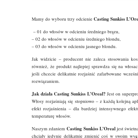
Casting Sunkiss L’Ore
Mamy do wyboru trzy odcienie
– 01 do włosów w odcieniu średniego brązu,
– 02 do włosów w odcieniu średniego blondu,
– 03 do włosów w odcieniu jasnego blondu.
Jak widzicie – producent nie zaleca stosowania ko
również, że produkt najlepiej sprawdza się na włosa
jeśli chcecie delikatnie rozjaśnić zafarbowane wcześ
rozwiązaniem.
Jak działa Casting Sunkiss L’Oreal?
Jest on superpr
Włosy rozjaśniają się stopniowo – z każdą kolejną ap
efekt rozjaśnienia – dla bardziej intensywnego efe
temperaturę włosów.
Casting Sunkiss L’Oreal
Naszym zdaniem
jest świetn
chciały jedynie delikatnie zmienić coś w swoim wygl