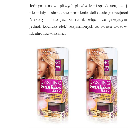
Jednym z niewątpliwych plusów letniego słońca, jest 
nie miały – słoneczne promienie delikatnie go rozjaśn
Niestety – lato już za nami, więc i ze grzejącym
jednak kochasz efekt rozjaśnionych od słońca włosów i
idealne rozwiązanie.