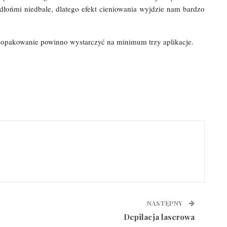
łońmi niedbale, dlatego efekt cieniowania wyjdzie nam bardzo
o opakowanie powinno wystarczyć na minimum trzy aplikacje.
NASTĘPNY
Depilacja laserowa