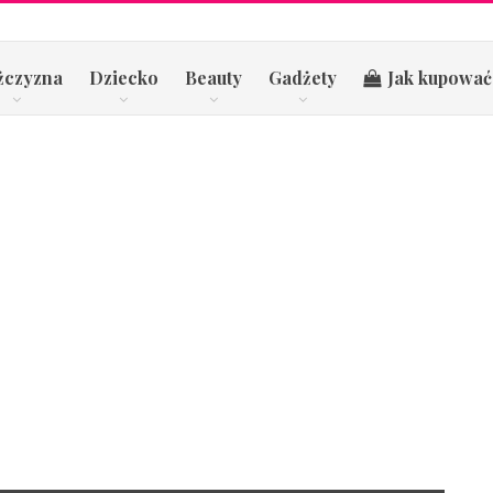
żczyzna
Dziecko
Beauty
Gadżety
Jak kupować