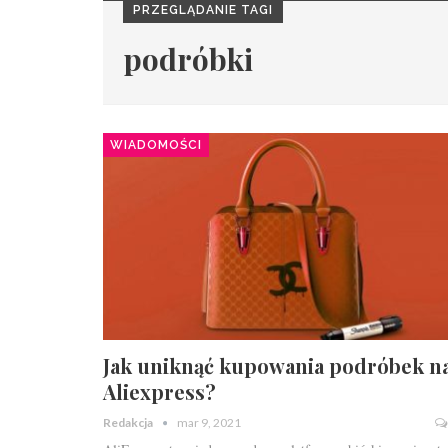
PRZEGLĄDANIE TAGI
podróbki
WIADOMOŚCI
Jak uniknąć kupowania podróbek n
Aliexpress?
Redakcja
mar 9, 2021