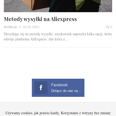
Metody wysyłki na Aliexpress
Redakcja
lut 13, 2021
0
Decydując się na metodę wysyłki, użytkownik napotyka kilka opcji, które
oferuje platforma AliExpress. Ale która z…
Facebook
Dołącz do nas na Facebook
Używamy cookies, jak prawie każdy. Korzystanie z witryny bez zmiany
Startowa
Kobieta
Dziecko
Mężczyzna
Beauty