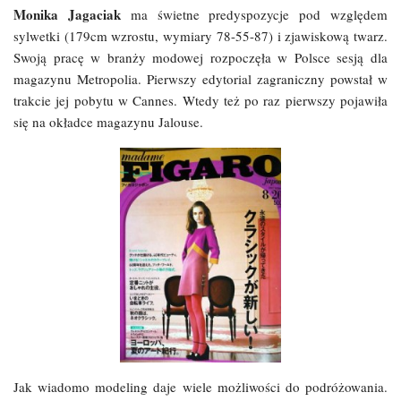
Monika Jagaciak
ma świetne predyspozycje pod względem
sylwetki (179cm wzrostu, wymiary 78-55-87) i zjawiskową twarz.
Swoją pracę w branży modowej rozpoczęła w Polsce sesją dla
magazynu Metropolia. Pierwszy edytorial zagraniczny powstał w
trakcie jej pobytu w Cannes. Wtedy też po raz pierwszy pojawiła
się na okładce magazynu Jalouse.
Jak wiadomo modeling daje wiele możliwości do podróżowania.