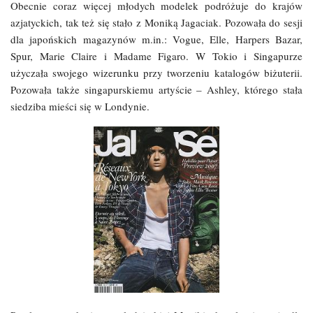
Obecnie coraz więcej młodych modelek podróżuje do krajów
azjatyckich, tak też się stało z Moniką Jagaciak. Pozowała do sesji
dla japońskich magazynów m.in.: Vogue, Elle, Harpers Bazar,
Spur, Marie Claire i Madame Figaro. W Tokio i Singapurze
użyczała swojego wizerunku przy tworzeniu katalogów biżuterii.
Pozowała także singapurskiemu artyście – Ashley, którego stała
siedziba mieści się w Londynie.