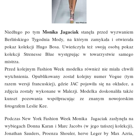
Monika Jagaciak
Niedługo po tym
stanęła przed wyzwaniem
Berlińskiego Tygodnia Mody, na którym zamykała i otwierała
pokaz kolekcji Hugo Bosa. Uwieńczyła też swoją osobą pokaz
kolekcji Strenesse Blue występując w towarzystwie samego
mistrza.
Przed kolejnym Fashion Week modelka również nie miała chwili
wytchnienia. Opublikowany został kolejny numer Vogue (tym
razem wersji francuskiej), gdzie JAC pojawiła się na okładce, a
zdjęcia zostały wykonane w Malezji. Modelka doskonaliła także
kunszt pozowania współpracując ze znanym nowojorskim
fotografem Leslie Kee.
Podczas New York Fashion Week Monika Jagaciak zasłynęła na
wybiegach Donna Karan i Marc Jacobs (w jego tańszej kolekcji),
Jonathan Sauders, Proenza Shouler, herve Leger by Max Azria,