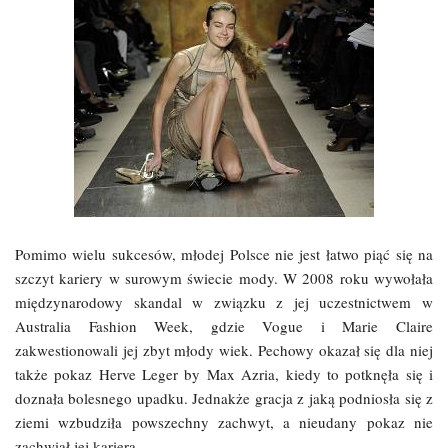
Pomimo wielu sukcesów, młodej Polsce nie jest łatwo piąć się na
szczyt kariery w surowym świecie mody. W 2008 roku wywołała
międzynarodowy skandal w związku z jej uczestnictwem w
Australia Fashion Week, gdzie Vogue i Marie Claire
zakwestionowali jej zbyt młody wiek. Pechowy okazał się dla niej
także pokaz Herve Leger by Max Azria, kiedy to potknęła się i
doznała bolesnego upadku. Jednakże gracja z jaką podniosła się z
ziemi wzbudziła powszechny zachwyt, a nieudany pokaz nie
zachwiał jej karierą.