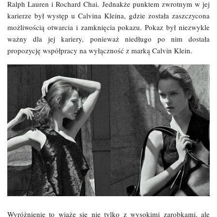
Ralph Lauren i Rochard Chai. Jednakże punktem zwrotnym w jej
karierze był występ u Calvina Kleina, gdzie została zaszczycona
możliwością otwarcia i zamknięcia pokazu. Pokaz był niezwykle
ważny dla jej kariery, ponieważ niedługo po nim dostała
propozycję współpracy na wyłączność z marką Calvin Klein.
Wyróżnienie to wiąże się nie tylko z wysokimi zarobkami, ale