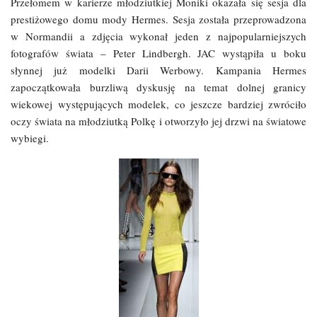
Przełomem w karierze młodziutkiej Moniki okazała się sesja dla
prestiżowego domu mody Hermes. Sesja została przeprowadzona
w Normandii a zdjęcia wykonał jeden z najpopularniejszych
fotografów świata – Peter Lindbergh. JAC wystąpiła u boku
słynnej już modelki Darii Werbowy. Kampania Hermes
zapoczątkowała burzliwą dyskusję na temat dolnej granicy
wiekowej występujących modelek, co jeszcze bardziej zwróciło
oczy świata na młodziutką Polkę i otworzyło jej drzwi na światowe
wybiegi.