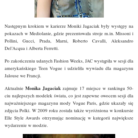
Następnym krokiem w karierze Moniki Jagaciak były występy na
pokazach w Mediolanie, gdzie prezentowała stroje m.in. Missoni i
Pollini, Gucci, Prada, Marni, Roberto Cavalli, Aleksandro
Del’Acqua i Alberta Ferretti.
Po zakończeniu udanych Fashion Weeks, JAC wystąpiła w sesji dla
amerykańskiego Teen Vogue i udzieliła wywiadu dla magazynu
Jalouse we Francji.
Monika Jagaciak
Aktualnie
zajmuje 17 miejsce w rankingu 50-
ciu najlepszych modelek świata, co jest zapewne owocem sesji dla
najważniejszego magazynu mody Vogue Paris, gdzie ukazały się
zdjęcia Polki. W 2009 roku została także wyróżniona w konkursie
Elle Style Awards otrzymując nominację w kategorii największe
wydarzenie w modzie.