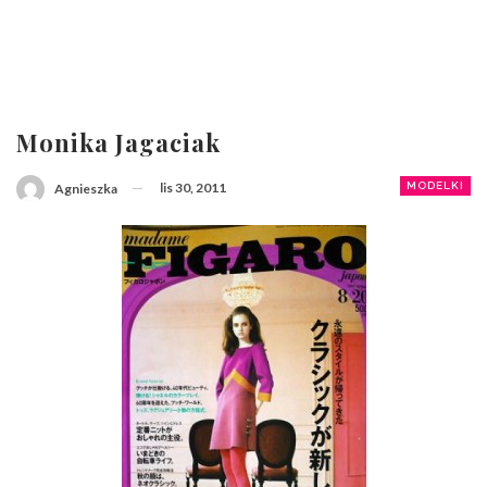
Monika Jagaciak
lis 30, 2011
MODELKI
Agnieszka