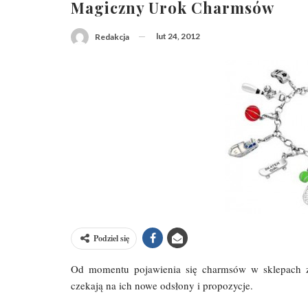
Magiczny Urok Charmsów
lut 24, 2012
Redakcja
Podziel się
Od momentu pojawienia się charmsów w sklepach z b
czekają na ich nowe odsłony i propozycje.