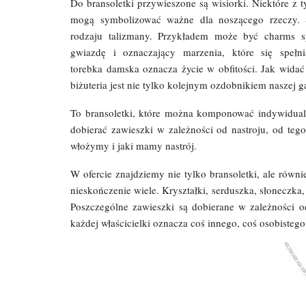
Do bransoletki przywieszone są wisiorki. Niektóre z t
mogą symbolizować ważne dla noszącego rzeczy.
rodzaju talizmany. Przykładem może być charms s
gwiazdę i oznaczający marzenia, które się spełni
torebka damska oznacza życie w obfitości. Jak widać
biżuteria jest nie tylko kolejnym ozdobnikiem naszej g
To bransoletki, które można komponować indywidua
dobierać zawieszki w zależności od nastroju, od tego
włożymy i jaki mamy nastrój.
W ofercie znajdziemy nie tylko bransoletki, ale rów
nieskończenie wiele. Kryształki, serduszka, słoneczka,
Poszczególne zawieszki są dobierane w zależności od
każdej właścicielki oznacza coś innego, coś osobistego