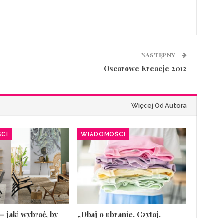
NASTĘPNY
Oscarowe Kreacje 2012
Więcej Od Autora
CI
WIADOMOŚCI
– jaki wybrać, by
„Dbaj o ubranie. Czytaj.