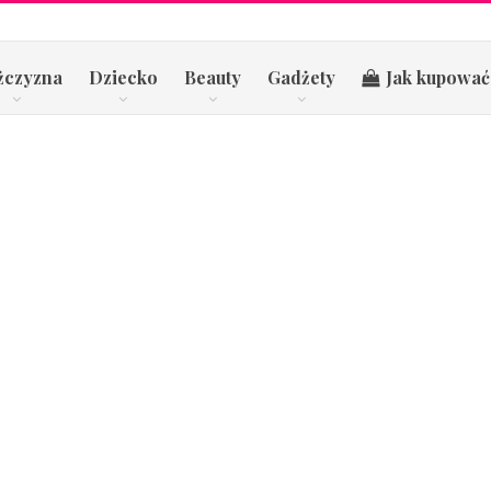
żczyzna
Dziecko
Beauty
Gadżety
Jak kupować