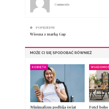
Comments
POPRZEDNI
Wiosna z marką Gap
MOŻE CI SIĘ SPODOBAĆ RÓWNIEŻ
KOBIETA
WIADOMOŚ
Minimalizm podbija świat
Fotel boho 