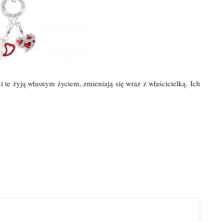
 te żyją własnym życiem, zmieniają się wraz z właścicielką. Ich