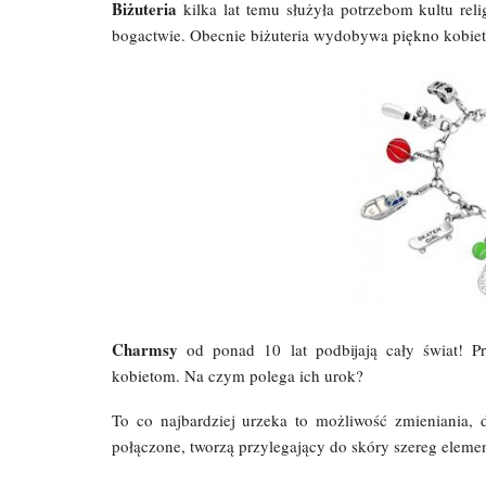
Biżuteria
kilka lat temu służyła potrzebom kultu rel
bogactwie. Obecnie biżuteria wydobywa piękno kobiet
Charmsy
od ponad 10 lat podbijają cały świat! P
kobietom. Na czym polega ich urok?
To co najbardziej urzeka to możliwość zmieniania, 
połączone, tworzą przylegający do skóry szereg eleme