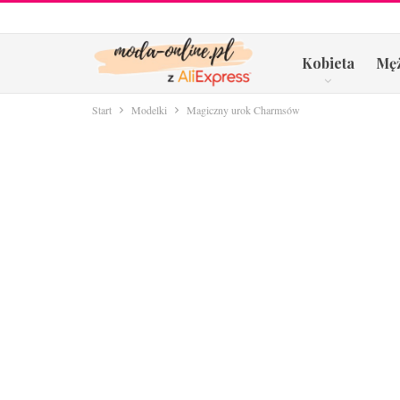
Kobieta
Mę
Start
Modelki
Magiczny urok Charmsów