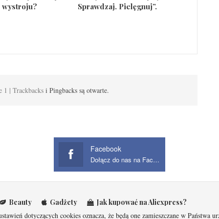
 wystroju?
Sprawdzaj. Pielęgnuj”.
e 1 | Trackbacks
i Pingbacks są otwarte.
Facebook
Dołącz do nas na Facebook
Beauty
Gadżety
Jak kupować na Aliexpress?
 ustawień dotyczących cookies oznacza, że będą one zamieszczane w Państwa