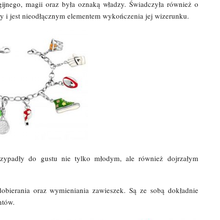
igijnego, magii oraz była oznaką władzy. Świadczyła również o
y i jest nieodłącznym elementem wykończenia jej wizerunku.
rzypadły do gustu nie tylko młodym, ale również dojrzałym
dobierania oraz wymieniania zawieszek. Są ze sobą dokładnie
ntów.