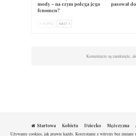
mody – na czym polega jego
pasował do
fenomen?
POPRZ
NAST
Komentarze są zamknięte, al
Startowa
Kobieta
Dziecko
Mężczyzna
Używamy cookies, jak prawie każdy. Korzystanie z witryny bez zmiany