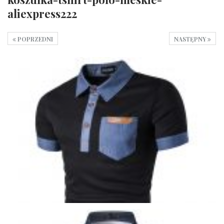
aliexpress222
POPRZEDNI
NASTĘPNY