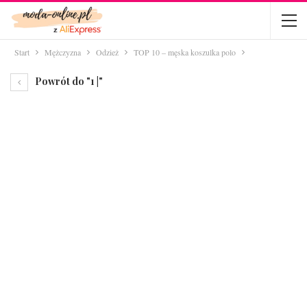
Start
Mężczyzna
Odzież
TOP 10 – męska koszulka polo
Powrót do "1 |"