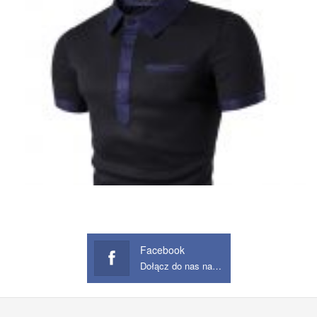
Facebook
Dołącz do nas na Facebook