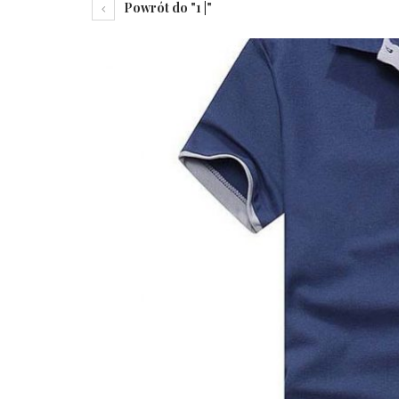
Powrót do "1 |"