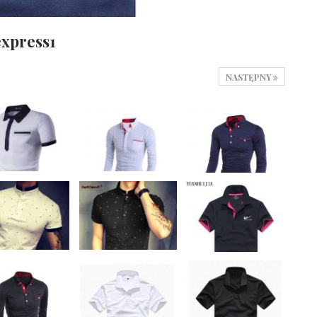
express1
NASTĘPNY