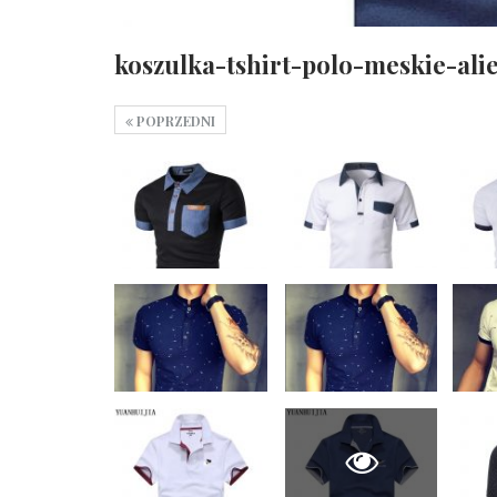
koszulka-tshirt-polo-meskie-ali
POPRZEDNI