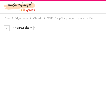
Start
Mężczyzna
Obuwie
TOP 10 – półbuty męskie na wiosnę i lato
Powrót do "1 |"