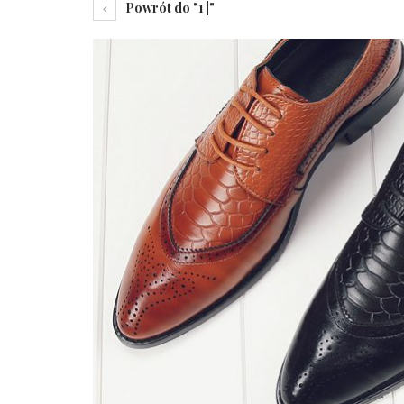
Powrót do "1 |"