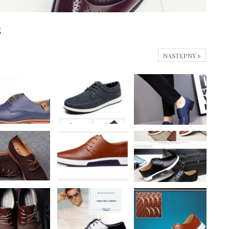
5
NASTĘPNY