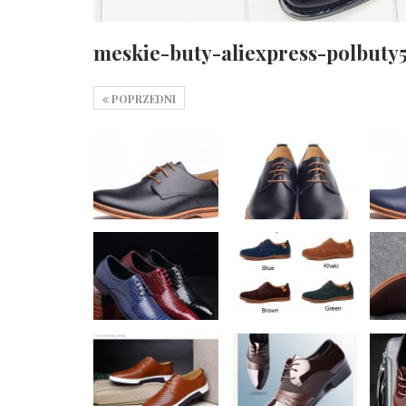
meskie-buty-aliexpress-polbuty
POPRZEDNI