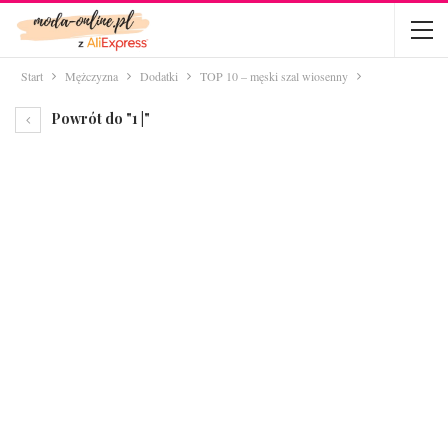
Start
Mężczyzna
Dodatki
TOP 10 – męski szal wiosenny
Powrót do "1 |"