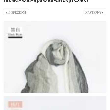
POPRZEDNI
NASTĘPNY