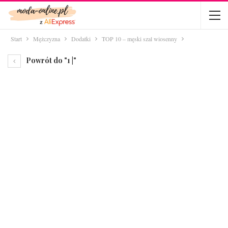
Start
Mężczyzna
Dodatki
TOP 10 – męski szal wiosenny
Powrót do "1 |"