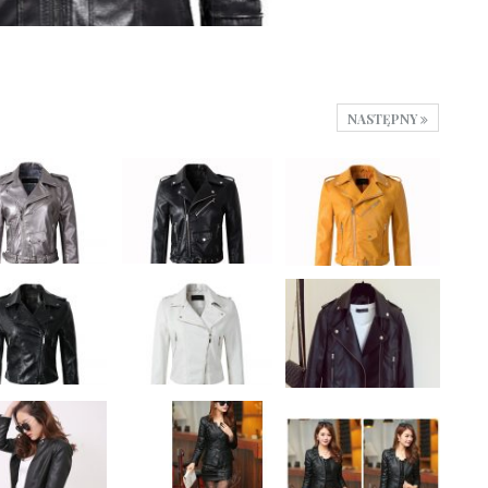
NASTĘPNY