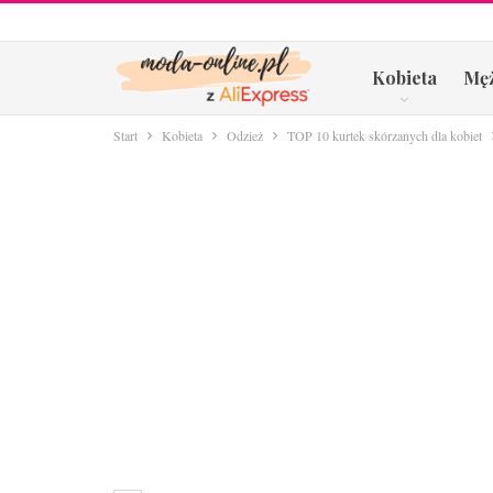
Kobieta
Mę
Start
Kobieta
Odzież
TOP 10 kurtek skórzanych dla kobiet