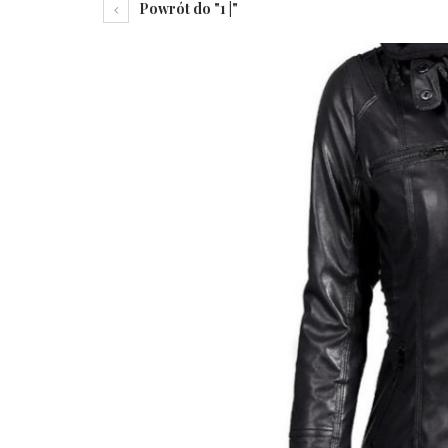
Powrót do "1 |"