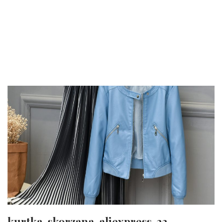
kurtka-skorzana-aliexpress-22