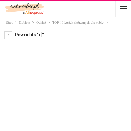
Start
Kobieta
Odzież
TOP 10 kurtek skórzanych dla kobiet
Powrót do "1 |"