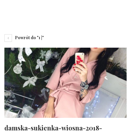
Powrót do "1 |"
damska-sukienka-wiosna-2018-