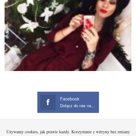
Facebook
Dołącz do nas na Facebook
Używamy cookies, jak prawie każdy. Korzystanie z witryny bez zmiany
Startowa
Kobieta
Dziecko
Mężczyzna
Beauty