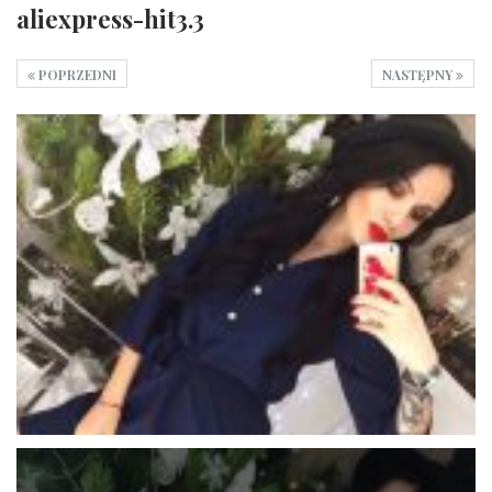
aliexpress-hit3.3
POPRZEDNI
NASTĘPNY