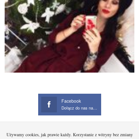
Facebook
Dołącz do nas na Facebook
Używamy cookies, jak prawie każdy. Korzystanie z witryny bez zmiany
Startowa
Kobieta
Dziecko
Mężczyzna
Beauty