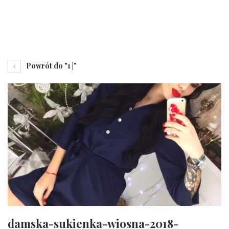
Powrót do "1 |"
damska-sukienka-wiosna-2018-