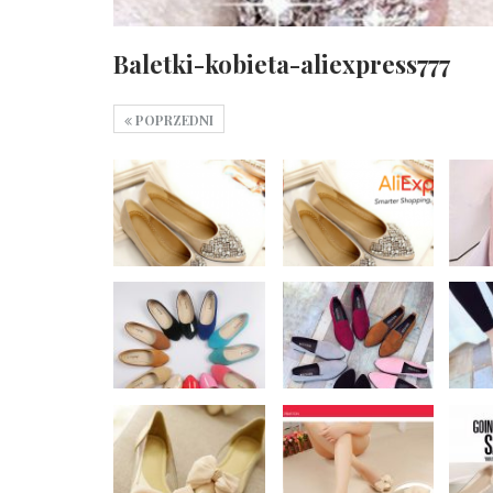
Baletki-kobieta-aliexpress777
POPRZEDNI