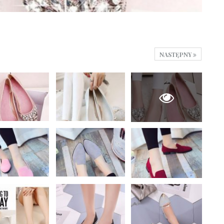
NASTĘPNY