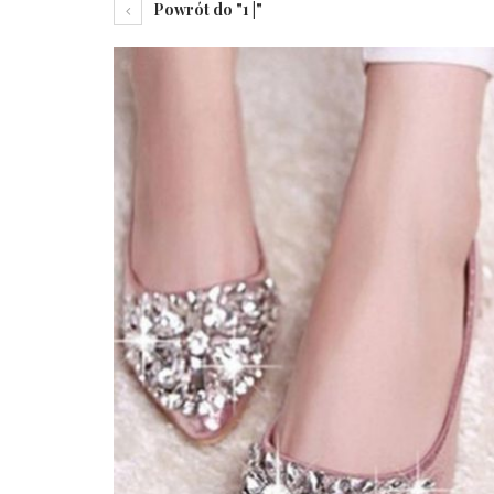
Powrót do "1 |"