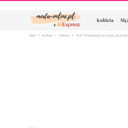
Kobieta
Mę
Start
Kobieta
Obuwie
TOP 10 balerinek na wiosnę dla kobie