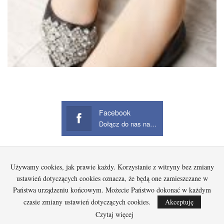
Facebook
Dołącz do nas na Facebook
Używamy cookies, jak prawie każdy. Korzystanie z witryny bez zmiany
Startowa
Kobieta
Dziecko
Mężczyzna
Beauty
Gadżety
Jak kupować na Aliexpress?
ustawień dotyczących cookies oznacza, że będą one zamieszczane w
Państwa urządzeniu końcowym. Możecie Państwo dokonać w każdym
czasie zmiany ustawień dotyczących cookies.
Akceptuję
© 2026 - Wszelkie prawa zastrzeżone.
Czytaj więcej