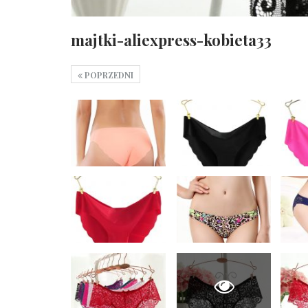
majtki-aliexpress-kobieta33
POPRZEDNI