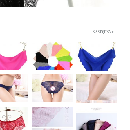
NASTĘPNY