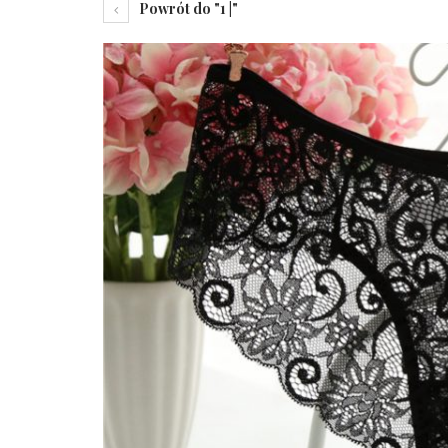
Powrót do "1 |"