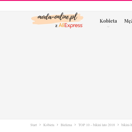
Kobieta
Mę
Start
Kobieta
Bielizna
TOP 10 – bikini lato 2018
bikini-