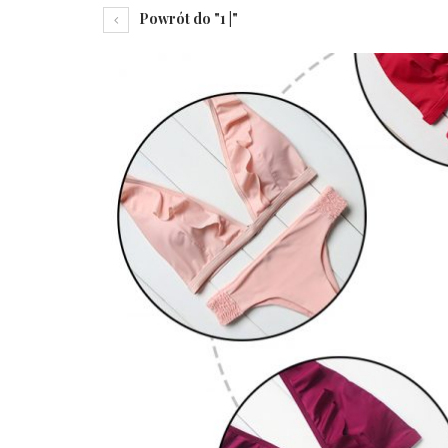
Powrót do "1 |"