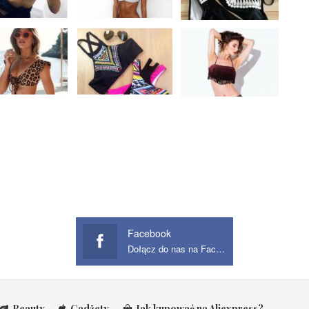
Facebook
Dołącz do nas na Facebook
Beauty
Gadżety
Jak kupować na Aliexpress?