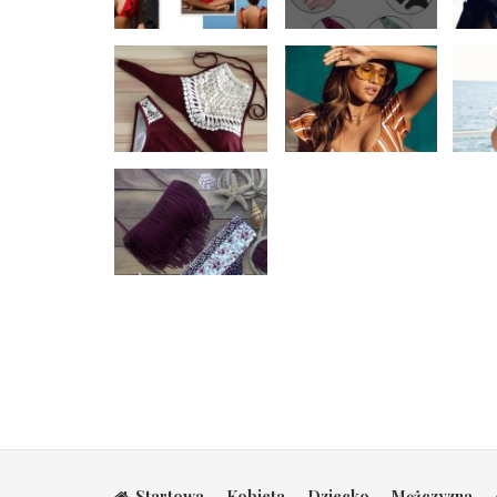
Startowa
Kobieta
Dziecko
Mężczyzna