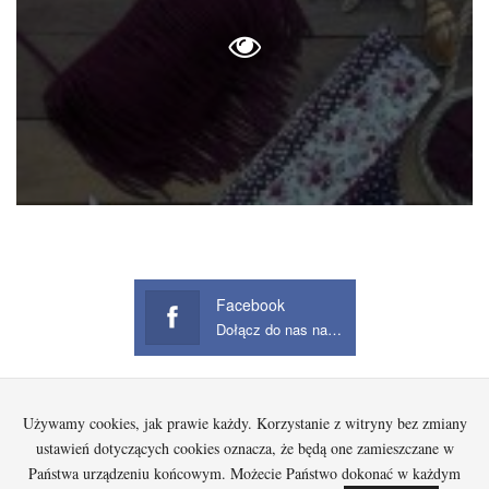
Facebook
Dołącz do nas na Facebook
Używamy cookies, jak prawie każdy. Korzystanie z witryny bez zmiany
Startowa
Kobieta
Dziecko
Mężczyzna
Beauty
Gadżety
Jak kupować na Aliexpress?
ustawień dotyczących cookies oznacza, że będą one zamieszczane w
Państwa urządzeniu końcowym. Możecie Państwo dokonać w każdym