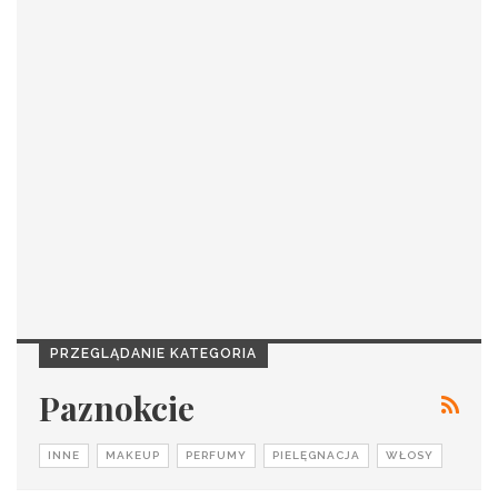
PRZEGLĄDANIE KATEGORIA
Paznokcie
INNE
MAKEUP
PERFUMY
PIELĘGNACJA
WŁOSY