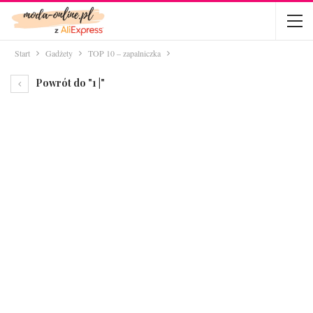
Start
Gadżety
TOP 10 – zapalniczka
Powrót do "1 |"