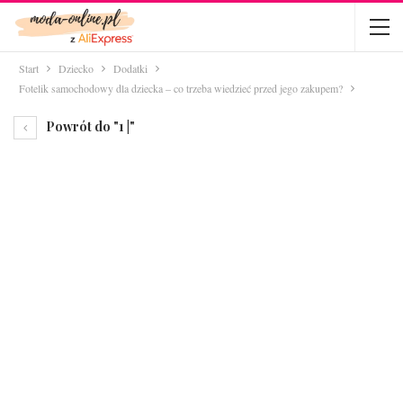
Start
Dziecko
Dodatki
Fotelik samochodowy dla dziecka – co trzeba wiedzieć przed jego zakupem?
Powrót do "1 |"