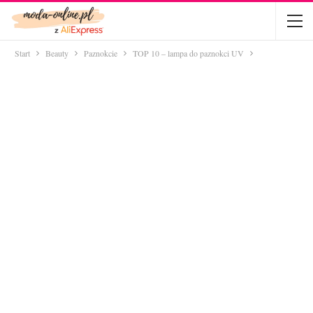
Start
Beauty
Paznokcie
TOP 10 – lampa do paznokci UV